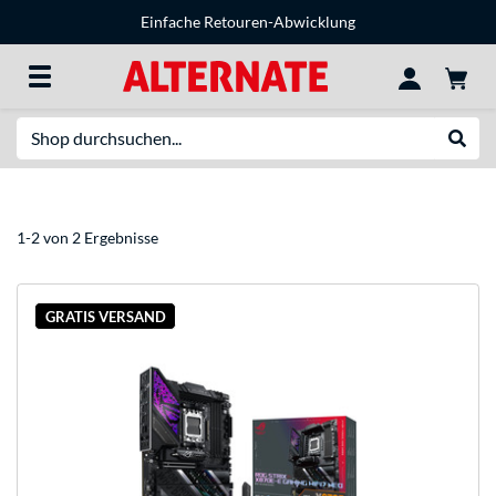
Einfache Retouren-Abwicklung
Suche
Suche
1-2 von 2 Ergebnisse
GRATIS VERSAND