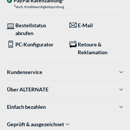
PayPal Ratenzahlung
2
Vorb. Kreditwürdigkeitsprüfung
Bestellstatus
E-Mail
abrufen
PC-Konfigurator
Retoure &
Reklamation
Kundenservice
Über ALTERNATE
Einfach bezahlen
Geprüft & ausgezeichnet