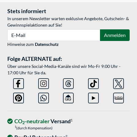
Stets informiert
In unserem Newsletter warten exklusive Angebote, Gutschein- &
Gewinnspielaktionen auf Sie!
E-Mail
Anmelden
Hinweise zum
Datenschutz
Folge ALTERNATE auf:
Über unsere Social-Media-Kanäle sind wir Mo-Fr 9:00 Uhr -
17:00 Uhr für Sie da.
CO
-neutraler
Versand
1
2
1
(durch Kompensation)
2