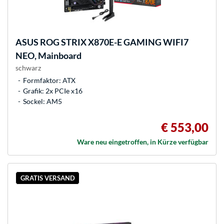
ASUS
ROG STRIX X870E-E GAMING WIFI7
NEO, Mainboard
schwarz
Formfaktor: ATX
Grafik: 2x PCIe x16
Sockel: AM5
€ 553,00
Ware neu eingetroffen, in Kürze verfügbar
GRATIS VERSAND