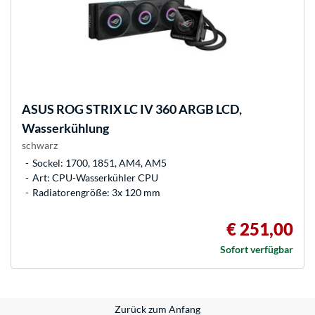
ASUS
ROG STRIX LC IV 360 ARGB LCD,
Wasserkühlung
schwarz
Sockel: 1700, 1851, AM4, AM5
Art: CPU-Wasserkühler CPU
Radiatorengröße: 3x 120 mm
€ 251,00
Sofort verfügbar
Zurück zum Anfang