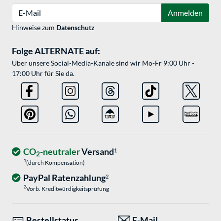
E-Mail
Anmelden
Hinweise zum
Datenschutz
Folge ALTERNATE auf:
Über unsere Social-Media-Kanäle sind wir Mo-Fr 9:00 Uhr -
17:00 Uhr für Sie da.
CO
-neutraler
Versand
1
2
1
(durch Kompensation)
PayPal Ratenzahlung
2
2
Vorb. Kreditwürdigkeitsprüfung
Bestellstatus
E-Mail