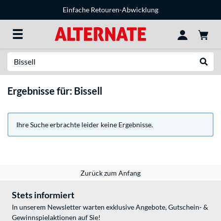
Einfache Retouren-Abwicklung
Suche
Suche
Ergebnisse für: Bissell
Ihre Suche erbrachte leider keine Ergebnisse.
Zurück zum Anfang
Stets informiert
In unserem Newsletter warten exklusive Angebote, Gutschein- &
Gewinnspielaktionen auf Sie!