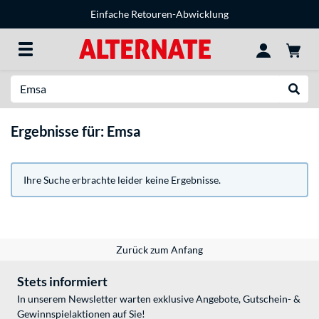
Einfache Retouren-Abwicklung
Suche
Suche
Ergebnisse für: Emsa
Ihre Suche erbrachte leider keine Ergebnisse.
Zurück zum Anfang
Stets informiert
In unserem Newsletter warten exklusive Angebote, Gutschein- &
Gewinnspielaktionen auf Sie!