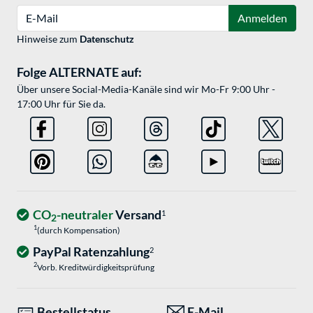
E-Mail
Anmelden
Hinweise zum
Datenschutz
Folge ALTERNATE auf:
Über unsere Social-Media-Kanäle sind wir Mo-Fr 9:00 Uhr -
17:00 Uhr für Sie da.
CO
-neutraler
Versand
1
2
1
(durch Kompensation)
PayPal Ratenzahlung
2
2
Vorb. Kreditwürdigkeitsprüfung
Bestellstatus
E-Mail