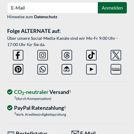
E-Mail
Anmelden
Hinweise zum
Datenschutz
Folge ALTERNATE auf:
Über unsere Social-Media-Kanäle sind wir Mo-Fr 9:00 Uhr -
17:00 Uhr für Sie da.
CO
-neutraler
Versand
1
2
1
(durch Kompensation)
PayPal Ratenzahlung
2
2
Vorb. Kreditwürdigkeitsprüfung
Bestellstatus
E-Mail