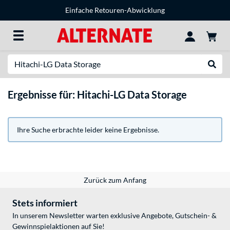
Einfache Retouren-Abwicklung
Suche
Suche
Ergebnisse für: Hitachi-LG Data Storage
Ihre Suche erbrachte leider keine Ergebnisse.
Zurück zum Anfang
Stets informiert
In unserem Newsletter warten exklusive Angebote, Gutschein- &
Gewinnspielaktionen auf Sie!