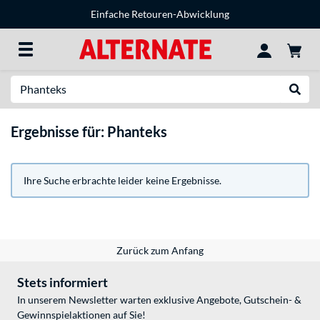
Einfache Retouren-Abwicklung
Suche
Suche
Ergebnisse für: Phanteks
Ihre Suche erbrachte leider keine Ergebnisse.
Zurück zum Anfang
Stets informiert
In unserem Newsletter warten exklusive Angebote, Gutschein- &
Gewinnspielaktionen auf Sie!