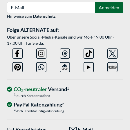
E-Mail
Anmelden
Hinweise zum
Datenschutz
Folge ALTERNATE auf:
Über unsere Social-Media-Kanäle sind wir Mo-Fr 9:00 Uhr -
17:00 Uhr für Sie da.
CO
-neutraler
Versand
1
2
1
(durch Kompensation)
PayPal Ratenzahlung
2
2
Vorb. Kreditwürdigkeitsprüfung
Bestellstatus
E-Mail