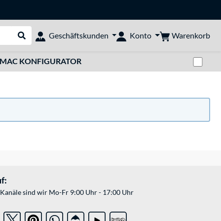
Warenkorb
Geschäftskunden
Konto
Suche durchführen
Zwi
MAC KONFIGURATOR
f:
Kanäle sind wir Mo-Fr 9:00 Uhr - 17:00 Uhr