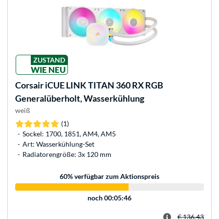
ZUSTAND
WIE NEU
Corsair
iCUE LINK TITAN 360 RX RGB
Generalüberholt, Wasserkühlung
weiß
(1)
Sockel: 1700, 1851, AM4, AM5
Art: Wasserkühlung-Set
Radiatorengröße: 3x 120 mm
60
% verfügbar zum Aktionspreis
noch
00:05:46
€ 136,43