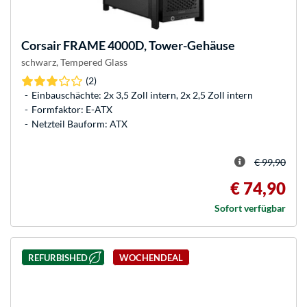
Corsair
FRAME 4000D, Tower-Gehäuse
schwarz, Tempered Glass
(2)
Einbauschächte: 2x 3,5 Zoll intern, 2x 2,5 Zoll intern
Formfaktor: E-ATX
Netzteil Bauform: ATX
€ 99,90
€ 74,90
Sofort verfügbar
REFURBISHED
WOCHENDEAL