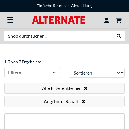
Einfache Retouren-Abwicklung
Suche
Suche
1-7 von 7 Ergebnisse
Sortieren
Filtern
Alle Filter entfernen
Angebote: Rabatt