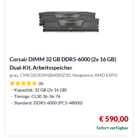
Corsair
DIMM 32 GB DDR5-6000 (2x 16 GB)
Dual-Kit, Arbeitsspeicher
grau, CMK32GX5M2B6000Z30, Vengeance, AMD EXPO
(6)
Kapazität: 32 GB (2x 16 GB)
Timings: CL30 36-36-76
Standard: DDR5-6000 (PC5-48000)
€ 590,00
Sofort verfügbar