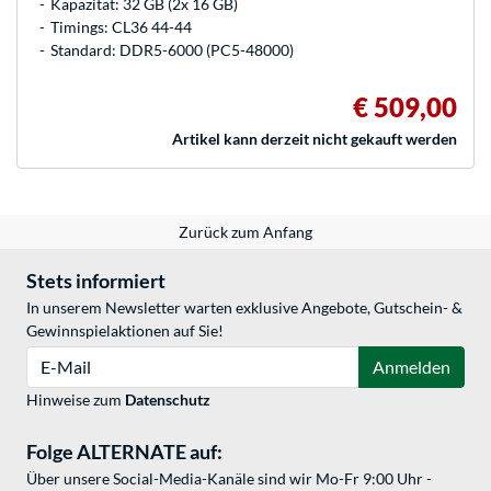
Kapazität: 32 GB (2x 16 GB)
Timings: CL36 44-44
Standard: DDR5-6000 (PC5-48000)
€ 509,00
Artikel kann derzeit nicht gekauft werden
Zurück zum Anfang
Stets informiert
In unserem Newsletter warten exklusive Angebote, Gutschein- &
Gewinnspielaktionen auf Sie!
E-Mail
Anmelden
Hinweise zum
Datenschutz
Folge ALTERNATE auf:
Über unsere Social-Media-Kanäle sind wir Mo-Fr 9:00 Uhr -