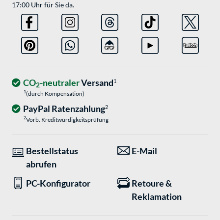
17:00 Uhr für Sie da.
CO
-neutraler
Versand
1
2
1
(durch Kompensation)
PayPal Ratenzahlung
2
2
Vorb. Kreditwürdigkeitsprüfung
Bestellstatus
E-Mail
abrufen
PC-Konfigurator
Retoure &
Reklamation