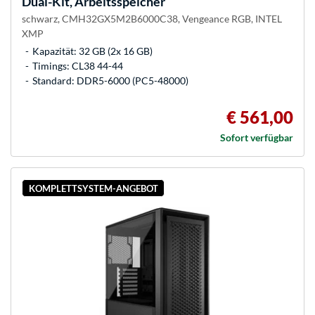
Dual-Kit, Arbeitsspeicher
schwarz, CMH32GX5M2B6000C38, Vengeance RGB, INTEL
XMP
Kapazität: 32 GB (2x 16 GB)
Timings: CL38 44-44
Standard: DDR5-6000 (PC5-48000)
€ 561,00
Sofort verfügbar
KOMPLETTSYSTEM-ANGEBOT