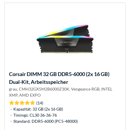
Corsair
DIMM 32 GB DDR5-6000 (2x 16 GB)
Dual-Kit, Arbeitsspeicher
grau, CMH32GX5M2B6000Z30K, Vengeance RGB, INTEL
XMP, AMD EXPO
(14)
Kapazität: 32 GB (2x 16 GB)
Timings: CL30 36-36-76
Standard: DDR5-6000 (PC5-48000)