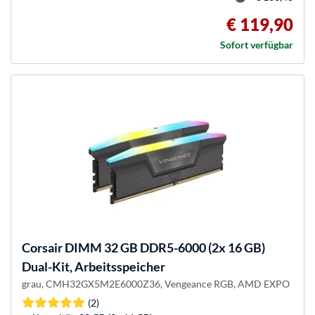
€ 119,90
Sofort verfügbar
Corsair
DIMM 32 GB DDR5-6000 (2x 16 GB)
Dual-Kit, Arbeitsspeicher
grau, CMH32GX5M2E6000Z36, Vengeance RGB, AMD EXPO
(2)