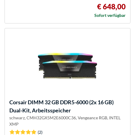
€ 648,00
Sofort verfügbar
Corsair
DIMM 32 GB DDR5-6000 (2x 16 GB)
Dual-Kit, Arbeitsspeicher
schwarz, CMH32GX5M2E6000C36, Vengeance RGB, INTEL
XMP
(2)