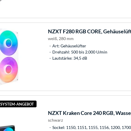
NZXT
F280 RGB CORE, Gehäuselüf
weiß, 280 mm
Art: Gehäuselüfter
Drehzahl: 500 bis 2.000 U/min
Lautstärke: 34,5 dB
SYSTEM-ANGEBOT
NZXT
Kraken Core 240 RGB, Wasse
schwarz
Sockel: 1150, 1151, 1155, 1156, 1200, 17