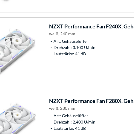
NZXT
Performance Fan F240X, Geh
weiß, 240 mm
Art: Gehäuselüfter
Drehzahl: 3.100 U/min
Lautstärke: 41 dB
NZXT
Performance Fan F280X, Geh
weiß, 280 mm
Art: Gehäuselüfter
Drehzahl: 2.400 U/min
Lautstärke: 41 dB