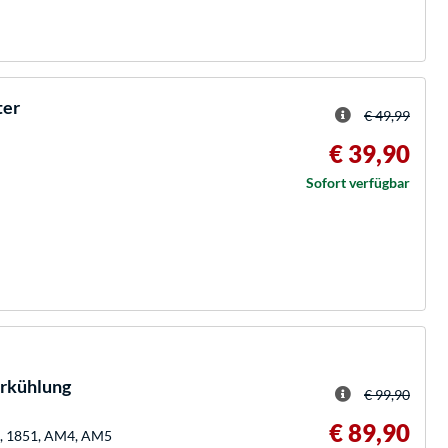
ter
€ 49,99
€ 39,90
Sofort verfügbar
rkühlung
€ 99,90
€ 89,90
00, 1851, AM4, AM5