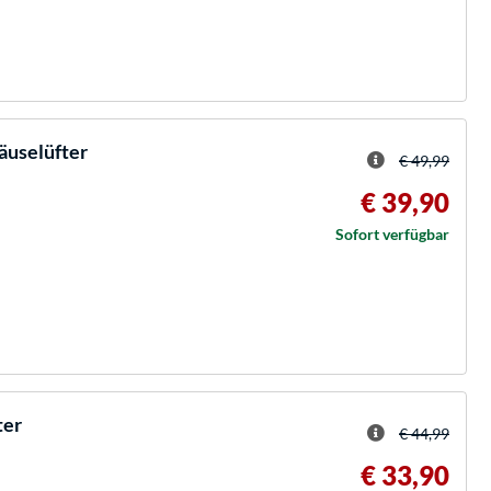
äuselüfter
€ 49,99
€ 39,90
Sofort verfügbar
ter
€ 44,99
€ 33,90