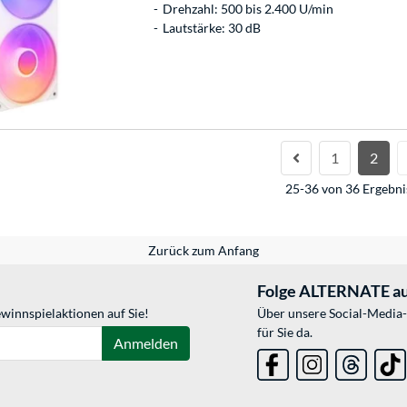
Drehzahl: 500 bis 2.400 U/min
Lautstärke: 30 dB
1
2
25-36 von 36 Ergebni
Zurück zum Anfang
Folge ALTERNATE au
winnspielaktionen auf Sie!
Über unsere Social-Media-
für Sie da.
Anmelden