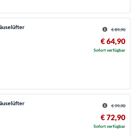
äuselüfter
€ 89,90
€ 64,90
Sofort verfügbar
äuselüfter
€ 99,90
€ 72,90
Sofort verfügbar