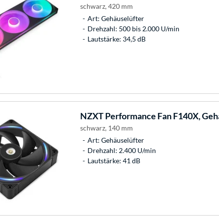
schwarz, 420 mm
Art: Gehäuselüfter
Drehzahl: 500 bis 2.000 U/min
Lautstärke: 34,5 dB
NZXT
Performance Fan F140X, Geh
schwarz, 140 mm
Art: Gehäuselüfter
Drehzahl: 2.400 U/min
Lautstärke: 41 dB