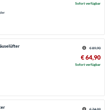
Sofort verfügbar
der
äuselüfter
€ 89,90
€ 64,90
Sofort verfügbar
ter
€ 74,99