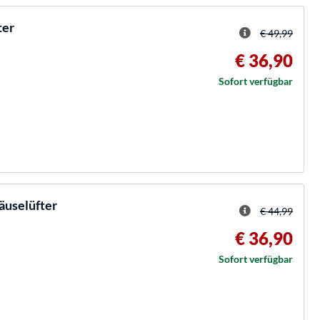
ter
€ 49,99
€ 36,90
Sofort verfügbar
äuselüfter
€ 44,99
€ 36,90
Sofort verfügbar