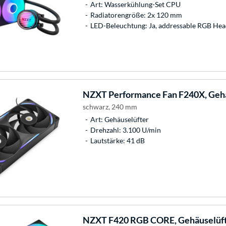
Art: Wasserkühlung-Set CPU
Radiatorengröße: 2x 120 mm
LED-Beleuchtung: Ja, addressable RGB Hea
NZXT
Performance Fan F240X, Geh
schwarz, 240 mm
Art: Gehäuselüfter
Drehzahl: 3.100 U/min
Lautstärke: 41 dB
NZXT
F420 RGB CORE, Gehäuselüf