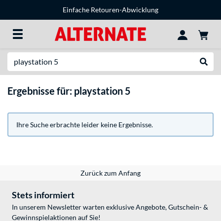
Einfache Retouren-Abwicklung
Suche
Suche
Ergebnisse für: playstation 5
Ihre Suche erbrachte leider keine Ergebnisse.
Zurück zum Anfang
Stets informiert
In unserem Newsletter warten exklusive Angebote, Gutschein- &
Gewinnspielaktionen auf Sie!