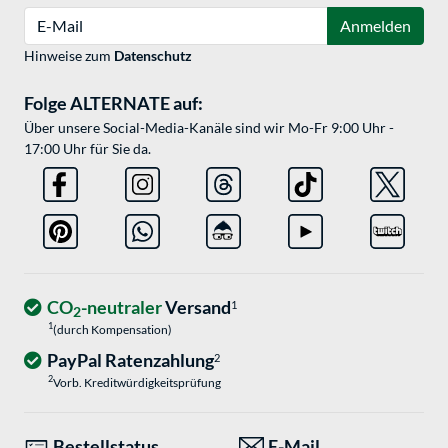
E-Mail
Anmelden
Hinweise zum
Datenschutz
Folge ALTERNATE auf:
Über unsere Social-Media-Kanäle sind wir Mo-Fr 9:00 Uhr -
17:00 Uhr für Sie da.
CO
-neutraler
Versand
1
2
1
(durch Kompensation)
PayPal Ratenzahlung
2
2
Vorb. Kreditwürdigkeitsprüfung
Bestellstatus
E-Mail