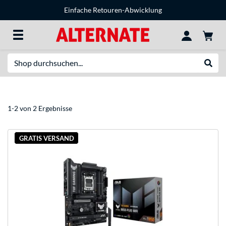
Einfache Retouren-Abwicklung
Suche
Suche
1-2 von 2 Ergebnisse
GRATIS VERSAND