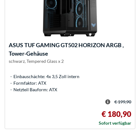
ASUS
TUF GAMING GT502 HORIZON ARGB ,
Tower-Gehäuse
schwarz, Tempered Glass x 2
Einbauschächte: 4x 3,5 Zoll intern
Formfaktor: ATX
Netzteil Bauform: ATX
€ 199,90
€ 180,90
Sofort verfügbar