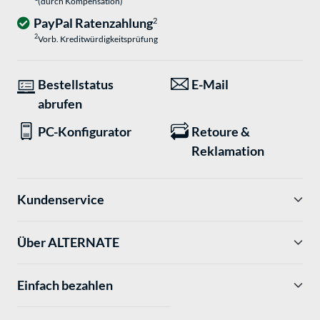
(durch Kompensation)
PayPal Ratenzahlung
2
2
Vorb. Kreditwürdigkeitsprüfung
Bestellstatus
E-Mail
abrufen
PC-Konfigurator
Retoure &
Reklamation
Kundenservice
Über ALTERNATE
Einfach bezahlen