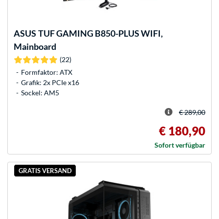
ASUS
TUF GAMING B850-PLUS WIFI,
Mainboard
(22)
Formfaktor: ATX
Grafik: 2x PCIe x16
Sockel: AM5
€ 289,00
€ 180,90
Sofort verfügbar
GRATIS VERSAND