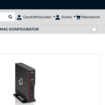
Warenkorb
Geschäftskunden
Konto
Suche durchführen
Zwi
MAC KONFIGURATOR