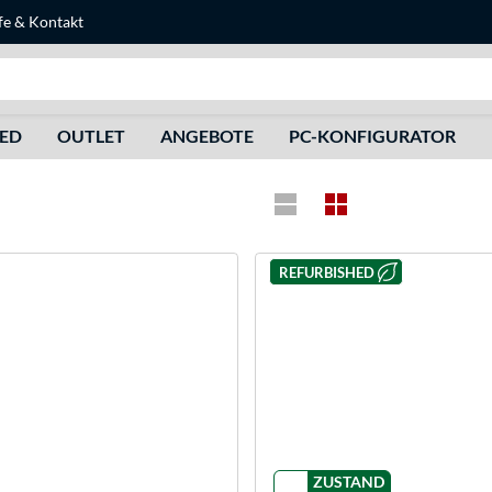
fe
&
Kontakt
Suche
HED
OUTLET
ANGEBOTE
PC-KONFIGURATOR
REFURBISHED
ZUSTAND