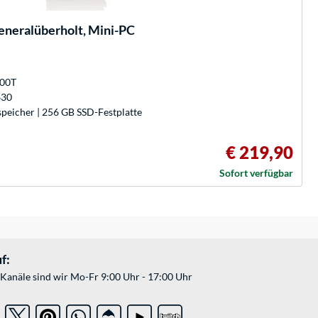
eralüberholt, Mini-PC
500T
630
peicher | 256 GB SSD-Festplatte
€ 219,90
Sofort verfügbar
f:
Kanäle sind wir Mo-Fr 9:00 Uhr - 17:00 Uhr