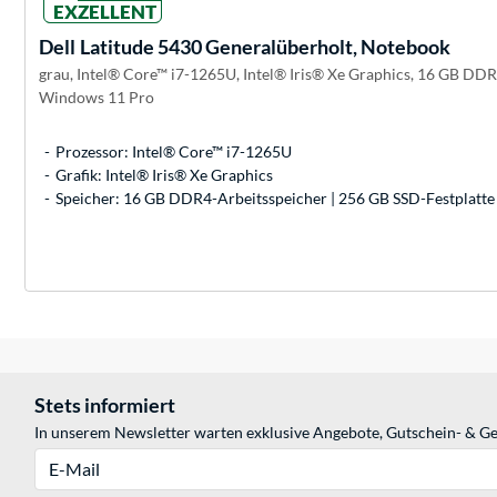
EXZELLENT
Dell
Latitude 5430 Generalüberholt, Notebook
grau, Intel® Core™ i7-1265U, Intel® Iris® Xe Graphics, 16 GB DDR
Windows 11 Pro
Prozessor: Intel® Core™ i7-1265U
Grafik: Intel® Iris® Xe Graphics
Speicher: 16 GB DDR4-Arbeitsspeicher | 256 GB SSD-Festplatte
Stets informiert
In unserem Newsletter warten exklusive Angebote, Gutschein- & Ge
E-Mail