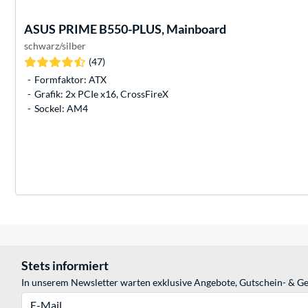
ASUS
PRIME B550-PLUS, Mainboard
schwarz/silber
(47)
Formfaktor: ATX
Grafik: 2x PCIe x16, CrossFireX
Sockel: AM4
Stets informiert
In unserem Newsletter warten exklusive Angebote, Gutschein- & Ge
E-Mail