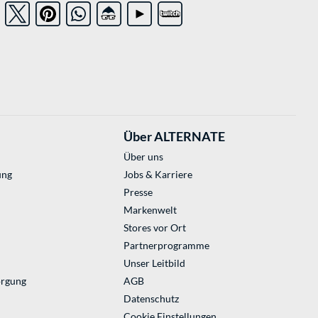
Über ALTERNATE
Über uns
ung
Jobs & Karriere
Presse
Markenwelt
Stores vor Ort
Partnerprogramme
Unser Leitbild
orgung
AGB
Datenschutz
Cookie Einstellungen