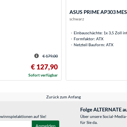
ASUS
PRIME AP303 MESH
schwarz
Einbauschächte: 1x 3,5 Zoll int
Formfaktor: ATX
Netzteil Bauform: ATX
€ 179,00
€ 127,90
Sofort verfügbar
Zurück zum Anfang
Folge ALTERNATE au
winnspielaktionen auf Sie!
Über unsere Social-Media-
für Sie da.
Anmelden