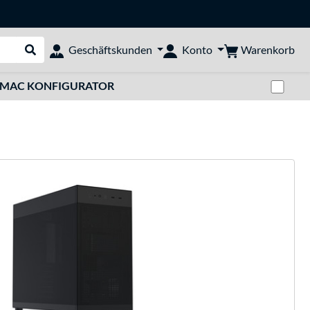
Warenkorb
Geschäftskunden
Konto
Suche durchführen
Zwi
MAC KONFIGURATOR