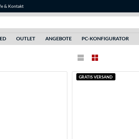
fe
&
Kontakt
Suche
HED
OUTLET
ANGEBOTE
PC-KONFIGURATOR
GRATIS VERSAND