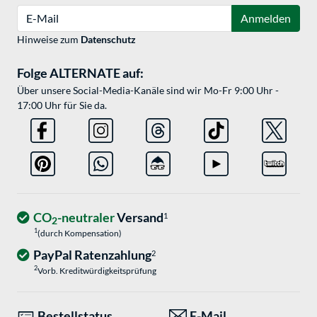
E-Mail
Anmelden
Hinweise zum
Datenschutz
Folge ALTERNATE auf:
Über unsere Social-Media-Kanäle sind wir Mo-Fr 9:00 Uhr -
17:00 Uhr für Sie da.
CO
-neutraler
Versand
1
2
1
(durch Kompensation)
PayPal Ratenzahlung
2
2
Vorb. Kreditwürdigkeitsprüfung
Bestellstatus
E-Mail