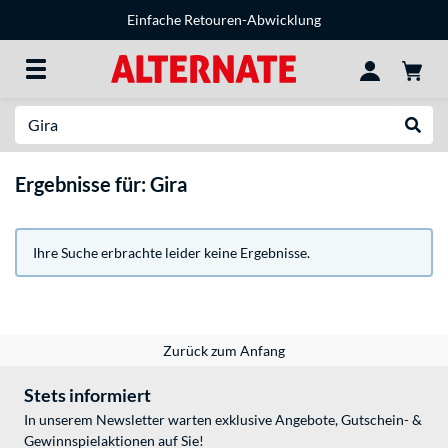
Einfache Retouren-Abwicklung
Suche
Suche
Ergebnisse für: Gira
Ihre Suche erbrachte leider keine Ergebnisse.
Zurück zum Anfang
Stets informiert
In unserem Newsletter warten exklusive Angebote, Gutschein- &
Gewinnspielaktionen auf Sie!