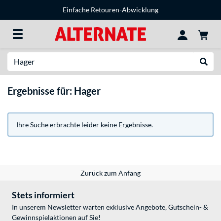
Einfache Retouren-Abwicklung
Suche
Suche
Ergebnisse für: Hager
Ihre Suche erbrachte leider keine Ergebnisse.
Zurück zum Anfang
Stets informiert
In unserem Newsletter warten exklusive Angebote, Gutschein- &
Gewinnspielaktionen auf Sie!