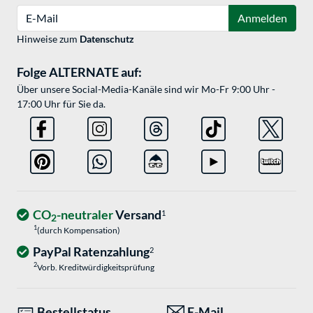
E-Mail
Anmelden
Hinweise zum
Datenschutz
Folge ALTERNATE auf:
Über unsere Social-Media-Kanäle sind wir Mo-Fr 9:00 Uhr -
17:00 Uhr für Sie da.
CO
-neutraler
Versand
1
2
1
(durch Kompensation)
PayPal Ratenzahlung
2
2
Vorb. Kreditwürdigkeitsprüfung
Bestellstatus
E-Mail