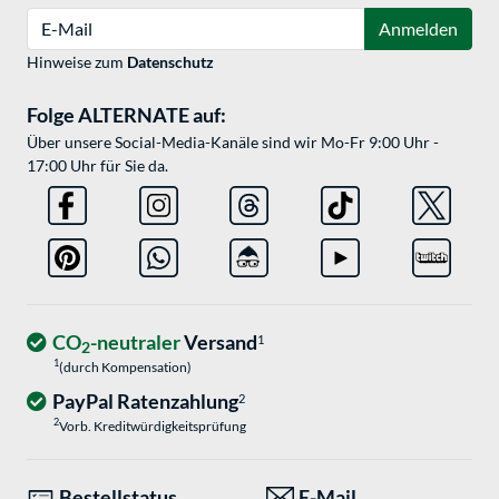
E-Mail
Anmelden
Hinweise zum
Datenschutz
Folge ALTERNATE auf:
Über unsere Social-Media-Kanäle sind wir Mo-Fr 9:00 Uhr -
17:00 Uhr für Sie da.
CO
-neutraler
Versand
1
2
1
(durch Kompensation)
PayPal Ratenzahlung
2
2
Vorb. Kreditwürdigkeitsprüfung
Bestellstatus
E-Mail