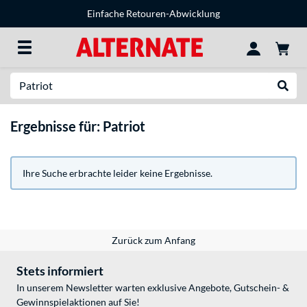
Einfache Retouren-Abwicklung
Suche
Suche
Ergebnisse für: Patriot
Ihre Suche erbrachte leider keine Ergebnisse.
Zurück zum Anfang
Stets informiert
In unserem Newsletter warten exklusive Angebote, Gutschein- &
Gewinnspielaktionen auf Sie!