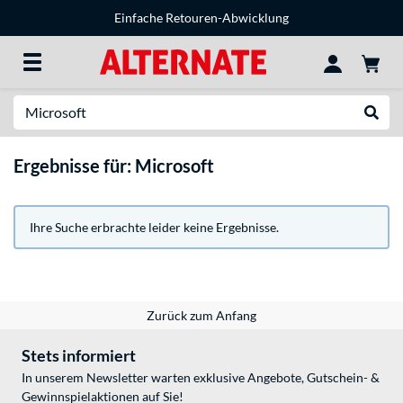
Einfache Retouren-Abwicklung
Suche
Suche
Ergebnisse für: Microsoft
Ihre Suche erbrachte leider keine Ergebnisse.
Zurück zum Anfang
Stets informiert
In unserem Newsletter warten exklusive Angebote, Gutschein- &
Gewinnspielaktionen auf Sie!