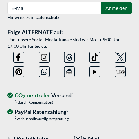
E-Mail
Anmelden
Hinweise zum
Datenschutz
Folge ALTERNATE auf:
Über unsere Social-Media-Kanäle sind wir Mo-Fr 9:00 Uhr -
17:00 Uhr für Sie da.
CO
-neutraler
Versand
1
2
1
(durch Kompensation)
PayPal Ratenzahlung
2
2
Vorb. Kreditwürdigkeitsprüfung
Bestellstatus
E-Mail