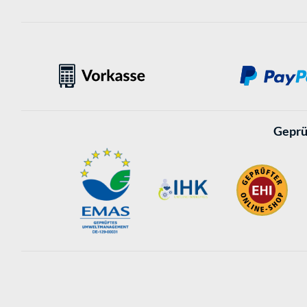
Geprü