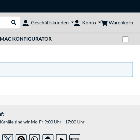
Warenkorb
Geschäftskunden
Konto
Suche durchführen
Zwi
MAC KONFIGURATOR
f:
Kanäle sind wir Mo-Fr 9:00 Uhr - 17:00 Uhr