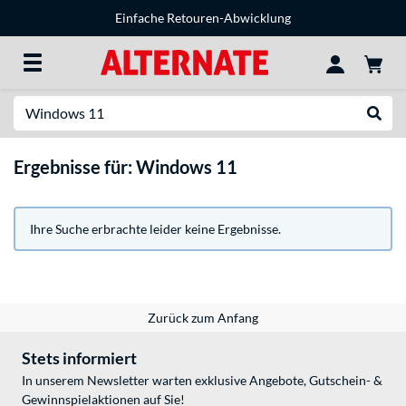
Einfache Retouren-Abwicklung
Suche
Suche
Ergebnisse für: Windows 11
Ihre Suche erbrachte leider keine Ergebnisse.
Zurück zum Anfang
Stets informiert
In unserem Newsletter warten exklusive Angebote, Gutschein- &
Gewinnspielaktionen auf Sie!