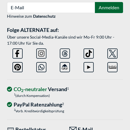
E-Mail
Anmelden
Hinweise zum
Datenschutz
Folge ALTERNATE auf:
Über unsere Social-Media-Kanäle sind wir Mo-Fr 9:00 Uhr -
17:00 Uhr für Sie da.
CO
-neutraler
Versand
1
2
1
(durch Kompensation)
PayPal Ratenzahlung
2
2
Vorb. Kreditwürdigkeitsprüfung
Bestellstatus
E-Mail