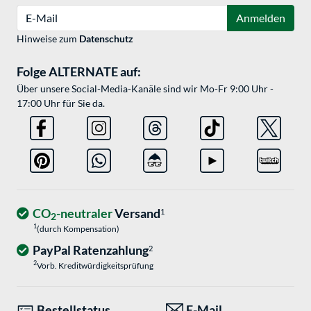
E-Mail
Anmelden
Hinweise zum
Datenschutz
Folge ALTERNATE auf:
Über unsere Social-Media-Kanäle sind wir Mo-Fr 9:00 Uhr -
17:00 Uhr für Sie da.
CO
-neutraler
Versand
1
2
1
(durch Kompensation)
PayPal Ratenzahlung
2
2
Vorb. Kreditwürdigkeitsprüfung
Bestellstatus
E-Mail