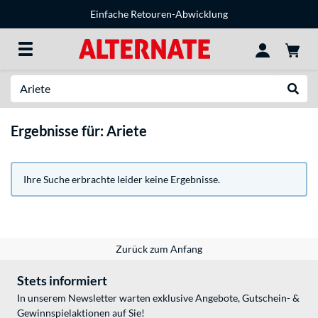
Einfache Retouren-Abwicklung
Suche
Suche
Ergebnisse für: Ariete
Ihre Suche erbrachte leider keine Ergebnisse.
Zurück zum Anfang
Stets informiert
In unserem Newsletter warten exklusive Angebote, Gutschein- &
Gewinnspielaktionen auf Sie!