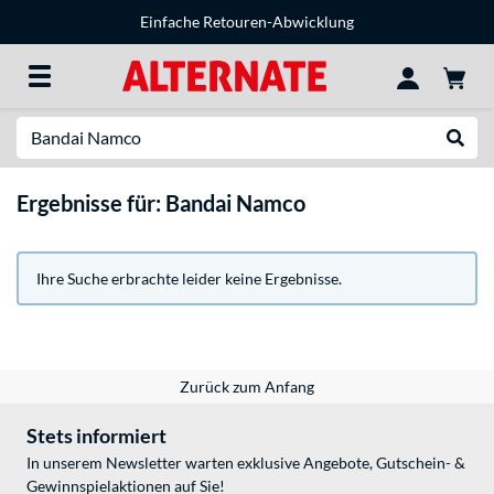
Einfache Retouren-Abwicklung
Suche
Suche
Ergebnisse für: Bandai Namco
Ihre Suche erbrachte leider keine Ergebnisse.
Zurück zum Anfang
Stets informiert
In unserem Newsletter warten exklusive Angebote, Gutschein- &
Gewinnspielaktionen auf Sie!