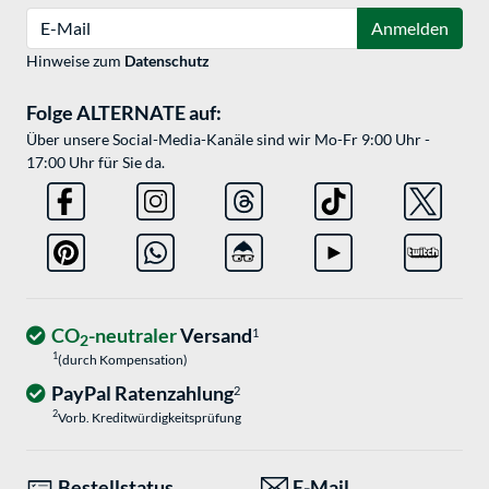
E-Mail
Anmelden
Hinweise zum
Datenschutz
Folge ALTERNATE auf:
Über unsere Social-Media-Kanäle sind wir Mo-Fr 9:00 Uhr -
17:00 Uhr für Sie da.
CO
-neutraler
Versand
1
2
1
(durch Kompensation)
PayPal Ratenzahlung
2
2
Vorb. Kreditwürdigkeitsprüfung
Bestellstatus
E-Mail