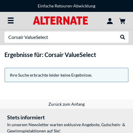
Einfache Retouren-Abwicklung
Suche
Suche
Ergebnisse für: Corsair ValueSelect
Ihre Suche erbrachte leider keine Ergebnisse.
Zurück zum Anfang
Stets informiert
In unserem Newsletter warten exklusive Angebote, Gutschein- &
Gewinnspielaktionen auf Sie!