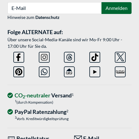
E-Mail
Anmelden
Hinweise zum
Datenschutz
Folge ALTERNATE auf:
Über unsere Social-Media-Kanäle sind wir Mo-Fr 9:00 Uhr -
17:00 Uhr für Sie da.
CO
-neutraler
Versand
1
2
1
(durch Kompensation)
PayPal Ratenzahlung
2
2
Vorb. Kreditwürdigkeitsprüfung
Bestellstatus
E-Mail