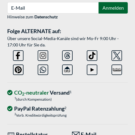
E-Mail
Anmelden
Hinweise zum
Datenschutz
Folge ALTERNATE auf:
Über unsere Social-Media-Kanäle sind wir Mo-Fr 9:00 Uhr -
17:00 Uhr für Sie da.
CO
-neutraler
Versand
1
2
1
(durch Kompensation)
PayPal Ratenzahlung
2
2
Vorb. Kreditwürdigkeitsprüfung
Bestellstatus
E-Mail