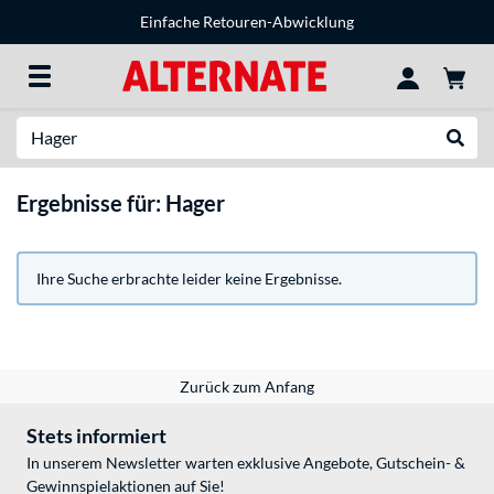
Einfache Retouren-Abwicklung
Suche
Suche
Ergebnisse für: Hager
Ihre Suche erbrachte leider keine Ergebnisse.
Zurück zum Anfang
Stets informiert
In unserem Newsletter warten exklusive Angebote, Gutschein- &
Gewinnspielaktionen auf Sie!