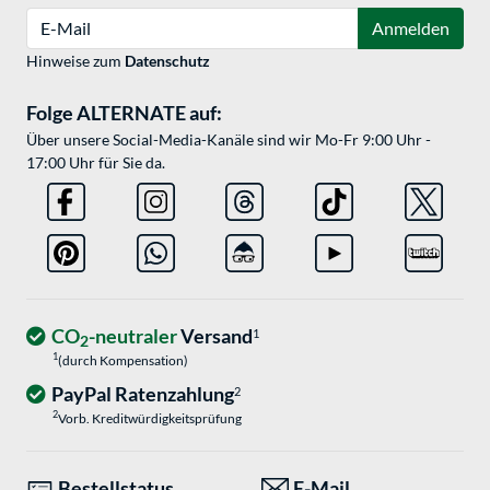
E-Mail
Anmelden
Hinweise zum
Datenschutz
Folge ALTERNATE auf:
Über unsere Social-Media-Kanäle sind wir Mo-Fr 9:00 Uhr -
17:00 Uhr für Sie da.
CO
-neutraler
Versand
1
2
1
(durch Kompensation)
PayPal Ratenzahlung
2
2
Vorb. Kreditwürdigkeitsprüfung
Bestellstatus
E-Mail