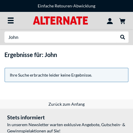
Einfache Retouren-Abwicklung
Suche
Suche
Ergebnisse für: John
Ihre Suche erbrachte leider keine Ergebnisse.
Zurück zum Anfang
Stets informiert
In unserem Newsletter warten exklusive Angebote, Gutschein- &
Gewinnspielaktionen auf Sie!