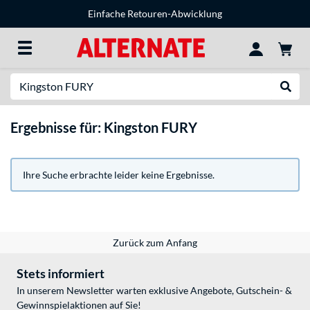
Einfache Retouren-Abwicklung
Suche
Suche
Ergebnisse für: Kingston FURY
Ihre Suche erbrachte leider keine Ergebnisse.
Zurück zum Anfang
Stets informiert
In unserem Newsletter warten exklusive Angebote, Gutschein- &
Gewinnspielaktionen auf Sie!