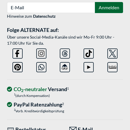
E-Mail
Anmelden
Hinweise zum
Datenschutz
Folge ALTERNATE auf:
Über unsere Social-Media-Kanäle sind wir Mo-Fr 9:00 Uhr -
17:00 Uhr für Sie da.
CO
-neutraler
Versand
1
2
1
(durch Kompensation)
PayPal Ratenzahlung
2
2
Vorb. Kreditwürdigkeitsprüfung
Bestellstatus
E-Mail