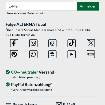
E-Mail
Anmelden
Hinweise zum
Datenschutz
Folge ALTERNATE auf:
Über unsere Social-Media-Kanäle sind wir Mo-Fr 9:00 Uhr -
17:00 Uhr für Sie da.
CO
-neutraler
Versand
1
2
1
(durch Kompensation)
PayPal Ratenzahlung
2
2
Vorb. Kreditwürdigkeitsprüfung
Bestellstatus
E-Mail