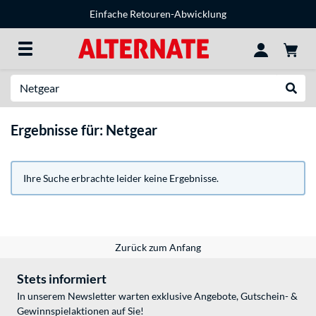
Einfache Retouren-Abwicklung
Suche
Suche
Ergebnisse für: Netgear
Ihre Suche erbrachte leider keine Ergebnisse.
Zurück zum Anfang
Stets informiert
In unserem Newsletter warten exklusive Angebote, Gutschein- &
Gewinnspielaktionen auf Sie!