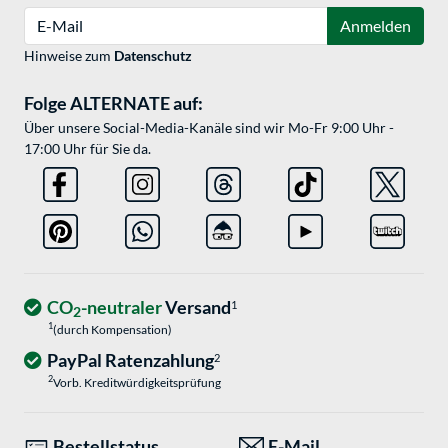
E-Mail
Anmelden
Hinweise zum
Datenschutz
Folge ALTERNATE auf:
Über unsere Social-Media-Kanäle sind wir Mo-Fr 9:00 Uhr -
17:00 Uhr für Sie da.
CO
-neutraler
Versand
1
2
1
(durch Kompensation)
PayPal Ratenzahlung
2
2
Vorb. Kreditwürdigkeitsprüfung
Bestellstatus
E-Mail