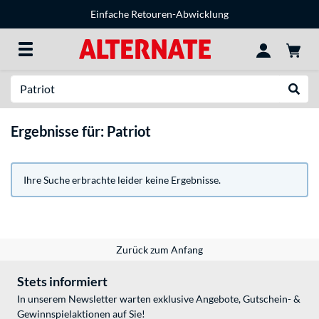
Einfache Retouren-Abwicklung
Suche
Suche
Ergebnisse für: Patriot
Ihre Suche erbrachte leider keine Ergebnisse.
Zurück zum Anfang
Stets informiert
In unserem Newsletter warten exklusive Angebote, Gutschein- &
Gewinnspielaktionen auf Sie!