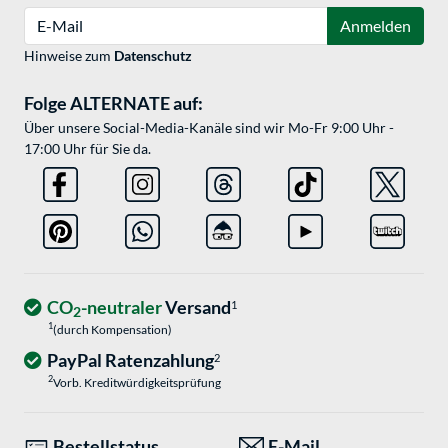
E-Mail
Anmelden
Hinweise zum
Datenschutz
Folge ALTERNATE auf:
Über unsere Social-Media-Kanäle sind wir Mo-Fr 9:00 Uhr -
17:00 Uhr für Sie da.
CO
-neutraler
Versand
1
2
1
(durch Kompensation)
PayPal Ratenzahlung
2
2
Vorb. Kreditwürdigkeitsprüfung
Bestellstatus
E-Mail