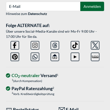
E-Mail
Anmelden
Hinweise zum
Datenschutz
Folge ALTERNATE auf:
Über unsere Social-Media-Kanäle sind wir Mo-Fr 9:00 Uhr -
17:00 Uhr für Sie da.
CO
-neutraler
Versand
1
2
1
(durch Kompensation)
PayPal Ratenzahlung
2
2
Vorb. Kreditwürdigkeitsprüfung
Bestellstatus
E-Mail