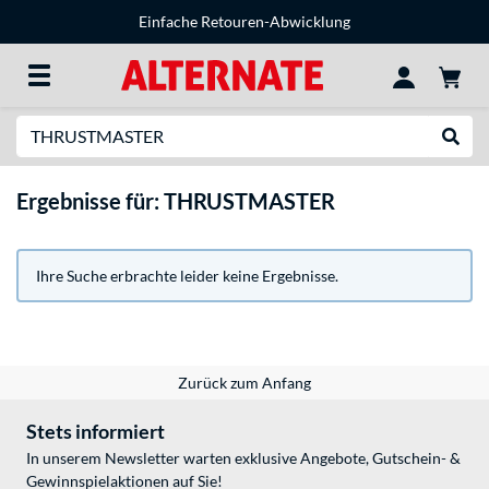
Einfache Retouren-Abwicklung
Suche
Suche
Ergebnisse für: THRUSTMASTER
Ihre Suche erbrachte leider keine Ergebnisse.
Zurück zum Anfang
Stets informiert
In unserem Newsletter warten exklusive Angebote, Gutschein- &
Gewinnspielaktionen auf Sie!