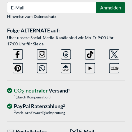
E-Mail
Anmelden
Hinweise zum
Datenschutz
Folge ALTERNATE auf:
Über unsere Social-Media-Kanäle sind wir Mo-Fr 9:00 Uhr -
17:00 Uhr für Sie da.
CO
-neutraler
Versand
1
2
1
(durch Kompensation)
PayPal Ratenzahlung
2
2
Vorb. Kreditwürdigkeitsprüfung
Bestellstatus
E-Mail