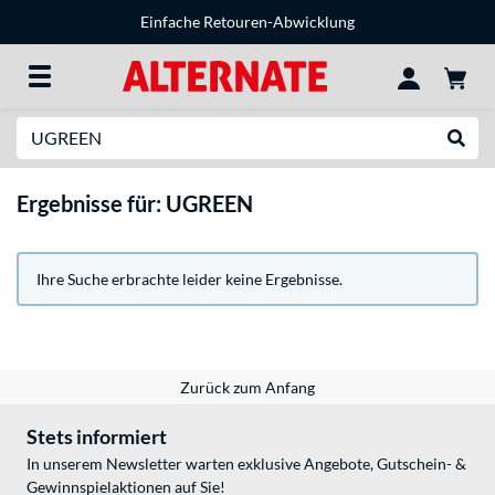
Einfache Retouren-Abwicklung
Suche
Suche
Ergebnisse für: UGREEN
Ihre Suche erbrachte leider keine Ergebnisse.
Zurück zum Anfang
Stets informiert
In unserem Newsletter warten exklusive Angebote, Gutschein- &
Gewinnspielaktionen auf Sie!