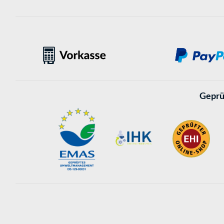
Geprü