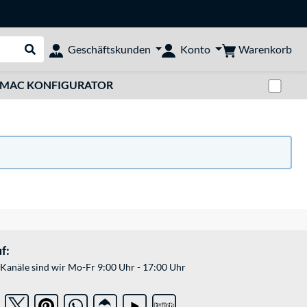
Warenkorb
Geschäftskunden
Konto
Suche durchführen
Zwi
MAC KONFIGURATOR
f:
Kanäle sind wir Mo-Fr 9:00 Uhr - 17:00 Uhr