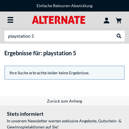
Einfache Retouren-Abwicklung
Suche
Suche
Ergebnisse für: playstation 5
Ihre Suche erbrachte leider keine Ergebnisse.
Zurück zum Anfang
Stets informiert
In unserem Newsletter warten exklusive Angebote, Gutschein- &
Gewinnspielaktionen auf Sie!