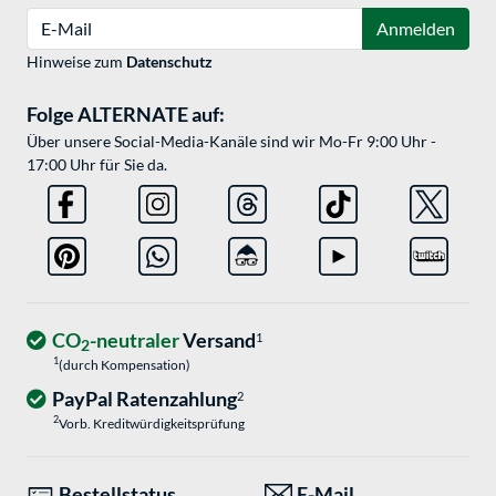
E-Mail
Anmelden
Hinweise zum
Datenschutz
Folge ALTERNATE auf:
Über unsere Social-Media-Kanäle sind wir Mo-Fr 9:00 Uhr -
17:00 Uhr für Sie da.
CO
-neutraler
Versand
1
2
1
(durch Kompensation)
PayPal Ratenzahlung
2
2
Vorb. Kreditwürdigkeitsprüfung
Bestellstatus
E-Mail