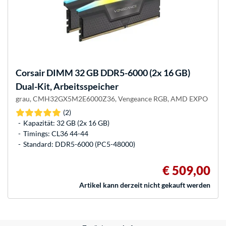
Corsair
DIMM 32 GB DDR5-6000 (2x 16 GB)
Dual-Kit, Arbeitsspeicher
grau, CMH32GX5M2E6000Z36, Vengeance RGB, AMD EXPO
(2)
Kapazität: 32 GB (2x 16 GB)
Timings: CL36 44-44
Standard: DDR5-6000 (PC5-48000)
€ 509,00
Artikel kann derzeit nicht gekauft werden