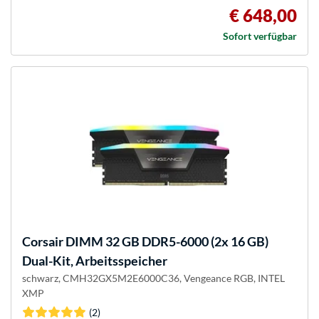
€ 648,00
Sofort verfügbar
Corsair
DIMM 32 GB DDR5-6000 (2x 16 GB)
Dual-Kit, Arbeitsspeicher
schwarz, CMH32GX5M2E6000C36, Vengeance RGB, INTEL
XMP
(2)