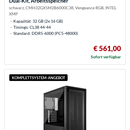
Dual-Kit, Arbeitsspeicher
schwarz, CMH32GX5M2B6000C38, Vengeance RGB, INTEL
XMP
Kapazität: 32 GB (2x 16 GB)
Timings: CL38 44-44
Standard: DDR5-6000 (PC5-48000)
€ 561,00
Sofort verfügbar
KOMPLETTSYSTEM-ANGEBOT