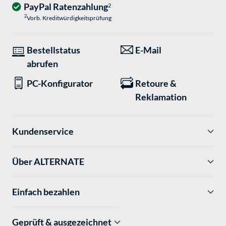
PayPal Ratenzahlung
2
2
Vorb. Kreditwürdigkeitsprüfung
Bestellstatus
E-Mail
abrufen
PC-Konfigurator
Retoure &
Reklamation
Kundenservice
Über ALTERNATE
Einfach bezahlen
Geprüft & ausgezeichnet