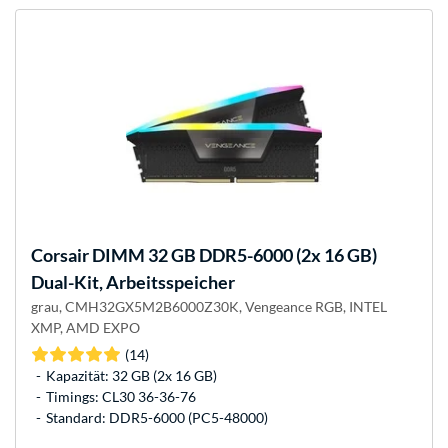
Corsair
DIMM 32 GB DDR5-6000 (2x 16 GB)
Dual-Kit, Arbeitsspeicher
grau, CMH32GX5M2B6000Z30K, Vengeance RGB, INTEL
XMP, AMD EXPO
(14)
Kapazität: 32 GB (2x 16 GB)
Timings: CL30 36-36-76
Standard: DDR5-6000 (PC5-48000)