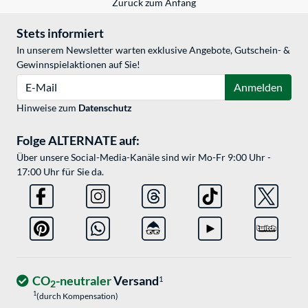
Zurück zum Anfang
Stets informiert
In unserem Newsletter warten exklusive Angebote, Gutschein- &
Gewinnspielaktionen auf Sie!
E-Mail
Anmelden
Hinweise zum
Datenschutz
Folge ALTERNATE auf:
Über unsere Social-Media-Kanäle sind wir Mo-Fr 9:00 Uhr -
17:00 Uhr für Sie da.
CO
-neutraler
Versand
1
2
1
(durch Kompensation)