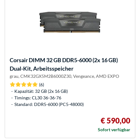
Corsair
DIMM 32 GB DDR5-6000 (2x 16 GB)
Dual-Kit, Arbeitsspeicher
grau, CMK32GX5M2B6000Z30, Vengeance, AMD EXPO
(6)
Kapazität: 32 GB (2x 16 GB)
Timings: CL30 36-36-76
Standard: DDR5-6000 (PC5-48000)
€ 590,00
Sofort verfügbar