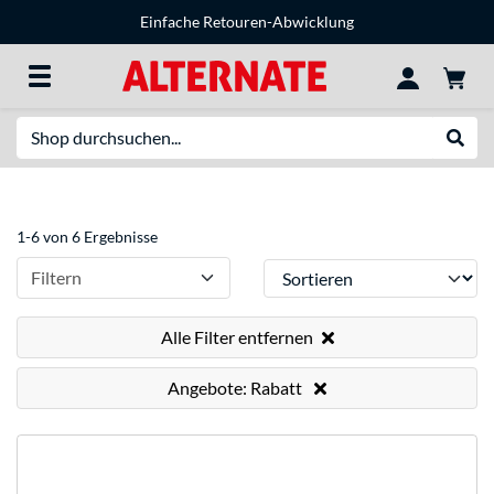
Einfache Retouren-Abwicklung
Suche
Suche
1-6 von 6 Ergebnisse
Sortieren
Filtern
Alle Filter entfernen
Angebote: Rabatt