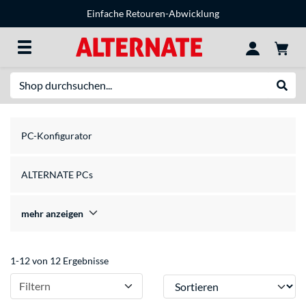
Einfache Retouren-Abwicklung
Suche
Suche
PC-Konfigurator
ALTERNATE PCs
mehr anzeigen
1-12 von 12 Ergebnisse
Sortieren
Filtern