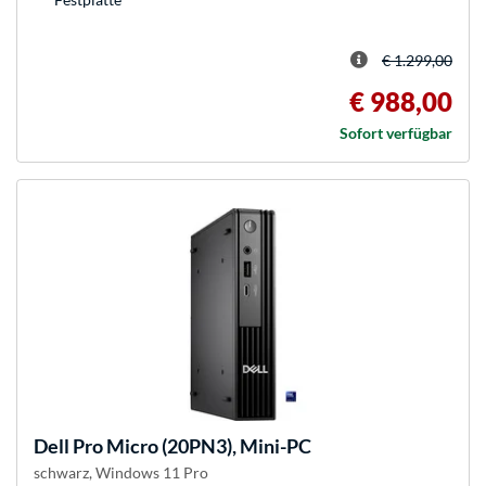
€ 1.299,00
€ 988,00
Sofort verfügbar
Dell
Pro Micro (20PN3), Mini-PC
schwarz, Windows 11 Pro