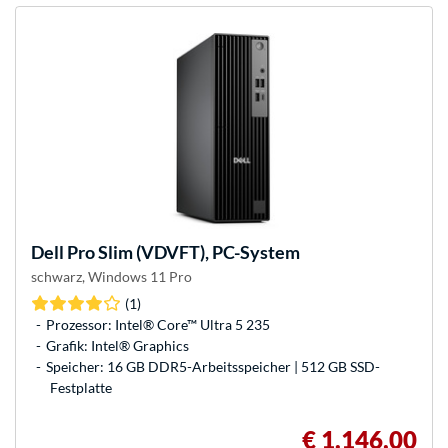
Dell
Pro Slim (VDVFT), PC-System
schwarz, Windows 11 Pro
(1)
Prozessor: Intel® Core™ Ultra 5 235
Grafik: Intel® Graphics
Speicher: 16 GB DDR5-Arbeitsspeicher | 512 GB SSD-
Festplatte
€ 1.146,00