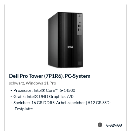
Dell
Pro Tower (7P1R6), PC-System
schwarz, Windows 11 Pro
Prozessor: Intel® Core™ i5-14500
Grafik: Intel® UHD Graphics 770
Speicher: 16 GB DDR5-Arbeitsspeicher | 512 GB SSD-
Festplatte
€ 829,00