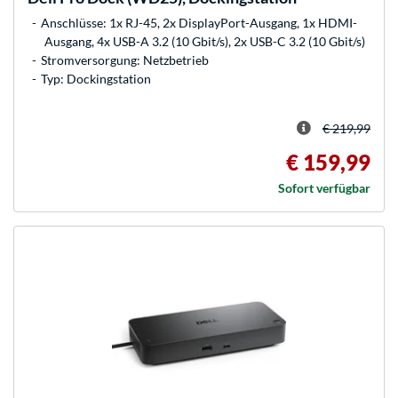
Anschlüsse: 1x RJ-45, 2x DisplayPort-Ausgang, 1x HDMI-
Ausgang, 4x USB-A 3.2 (10 Gbit/s), 2x USB-C 3.2 (10 Gbit/s)
Stromversorgung: Netzbetrieb
Typ: Dockingstation
€ 219,99
€ 159,99
Sofort verfügbar