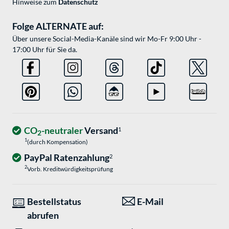
Hinweise zum
Datenschutz
Folge ALTERNATE auf:
Über unsere Social-Media-Kanäle sind wir Mo-Fr 9:00 Uhr -
17:00 Uhr für Sie da.
CO
-neutraler
Versand
1
2
1
(durch Kompensation)
PayPal Ratenzahlung
2
2
Vorb. Kreditwürdigkeitsprüfung
Bestellstatus
E-Mail
abrufen