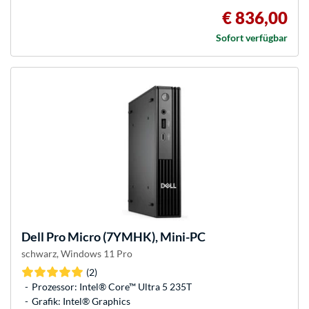
€ 836,00
Sofort verfügbar
Dell
Pro Micro (7YMHK), Mini-PC
schwarz, Windows 11 Pro
(2)
Prozessor: Intel® Core™ Ultra 5 235T
Grafik: Intel® Graphics