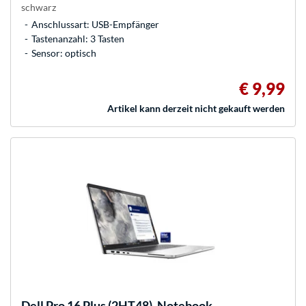
schwarz
Anschlussart: USB-Empfänger
Tastenanzahl: 3 Tasten
Sensor: optisch
€ 9,99
Artikel kann derzeit nicht gekauft werden
Dell
Pro 16 Plus (2HT48), Notebook