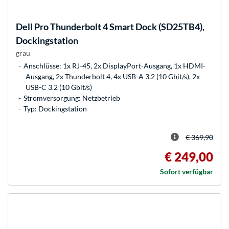
Dell
Pro Thunderbolt 4 Smart Dock (SD25TB4),
Dockingstation
grau
Anschlüsse: 1x RJ-45, 2x DisplayPort-Ausgang, 1x HDMI-
Ausgang, 2x Thunderbolt 4, 4x USB-A 3.2 (10 Gbit/s), 2x
USB-C 3.2 (10 Gbit/s)
Stromversorgung: Netzbetrieb
Typ: Dockingstation
€ 369,90
€ 249,00
Sofort verfügbar