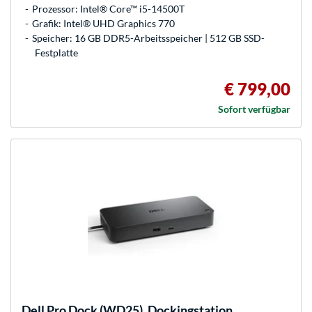
Prozessor: Intel® Core™ i5-14500T
Grafik: Intel® UHD Graphics 770
Speicher: 16 GB DDR5-Arbeitsspeicher | 512 GB SSD-
Festplatte
€ 799,00
Sofort verfügbar
Dell
Pro Dock (WD25), Dockingstation