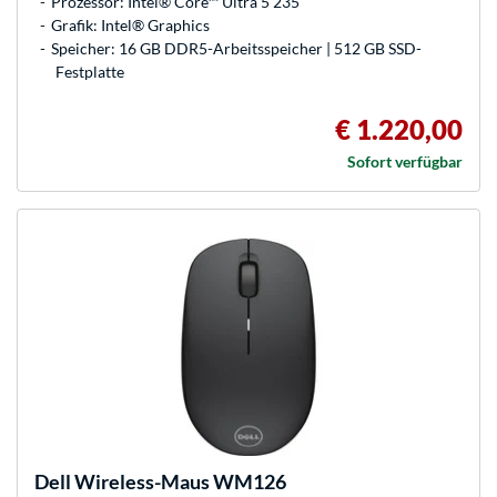
Prozessor: Intel® Core™ Ultra 5 235
Grafik: Intel® Graphics
Speicher: 16 GB DDR5-Arbeitsspeicher | 512 GB SSD-
Festplatte
€ 1.220,00
Sofort verfügbar
Dell
Wireless-Maus WM126