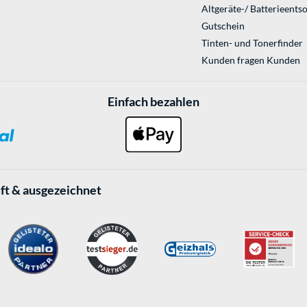
Altgeräte-/ Batterieents
Gutschein
Tinten- und Tonerfinder
Kunden fragen Kunden
Einfach bezahlen
ft & ausgezeichnet