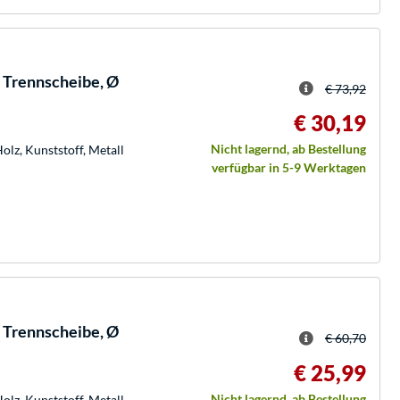
Trennscheibe, Ø
€ 73,92
€ 30,19
Nicht lagernd, ab Bestellung
lz, Kunststoff, Metall
verfügbar in 5-9 Werktagen
Trennscheibe, Ø
€ 60,70
€ 25,99
Nicht lagernd, ab Bestellung
lz, Kunststoff, Metall