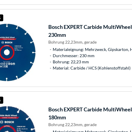
S
Bosch
EXPERT Carbide MultiWheel 
230mm
Bohrung 22,23mm, gerade
Materialeignung: Mehrzweck, Gipskarton, Ho
Durchmesser: 230 mm
Bohrung: 22,23 mm
Material: Carbide / HCS (Kohlenstoffstahl)
S
Bosch
EXPERT Carbide MultiWheel 
180mm
Bohrung 22,23mm, gerade
Materialeignung: Mehrzweck, Gipskarton, Ho