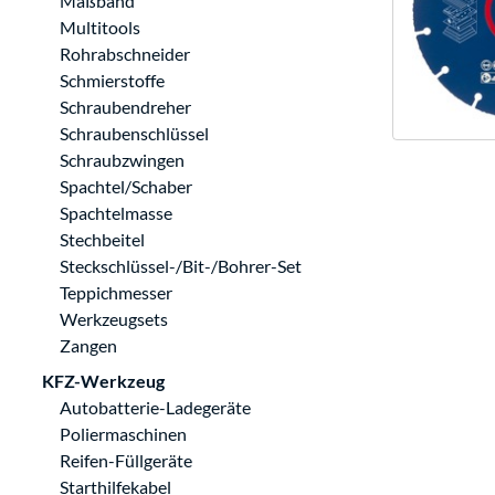
Maßband
Multitools
Rohrabschneider
Schmierstoffe
Schraubendreher
Schraubenschlüssel
Schraubzwingen
Spachtel/Schaber
Spachtelmasse
Stechbeitel
Steckschlüssel-/Bit-/Bohrer-Set
Teppichmesser
Werkzeugsets
Zangen
KFZ-Werkzeug
Autobatterie-Ladegeräte
Poliermaschinen
Reifen-Füllgeräte
Starthilfekabel