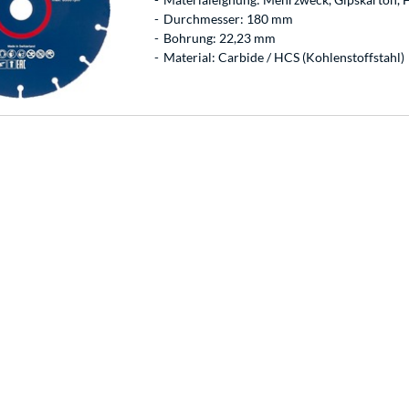
Durchmesser: 180 mm
Bohrung: 22,23 mm
Material: Carbide / HCS (Kohlenstoffstahl)