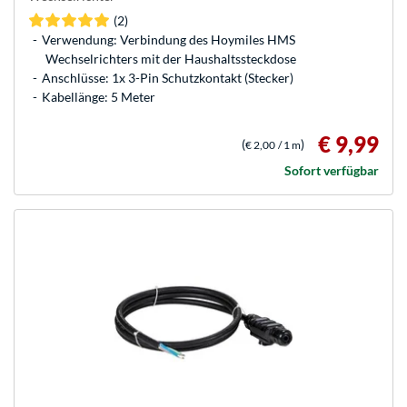
(2)
Verwendung: Verbindung des Hoymiles HMS
Wechselrichters mit der Haushaltssteckdose
Anschlüsse: 1x 3-Pin Schutzkontakt (Stecker)
Kabellänge: 5 Meter
€ 9,99
(
)
€ 2,00
/ 1 m
Sofort verfügbar