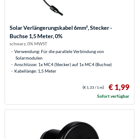
Solar Verlängerungskabel 6mm², Stecker -
Buchse 1,5 Meter, 0%
schwarz, 0% MWST
Verwendung: Für die parallele Verbindung von
Solarmodulen
Anschlüsse: 1x MC4 (Stecker) auf 1x MC4 (Buchse)
Kabellänge: 1,5 Meter
€ 1,99
(
)
€ 1,33
/ 1 m
Sofort verfügbar