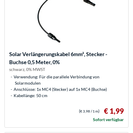
Solar Verlängerungskabel 6mm², Stecker -
Buchse 0,5 Meter, 0%
schwarz, 0% MWST
Verwendung: Für die parallele Verbindung von
Solarmodulen
Anschlüsse: 1x MC4 (Stecker) auf 1x MC4 (Buchse)
Kabellänge: 50 cm
€ 1,99
(
)
€ 3,98
/ 1 m
Sofort verfügbar