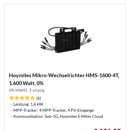
Hoymiles
Mikro-Wechselrichter HMS-1600-4T,
1.600 Watt, 0%
0% MWST, 1-phasig
(6)
Leistung: 1,6 kW
MPP-Tracker: 4 MPP-Tracker, 4 PV-Eingänge
Kommunikation: Sub-1G, Hoymiles S-Miles Cloud