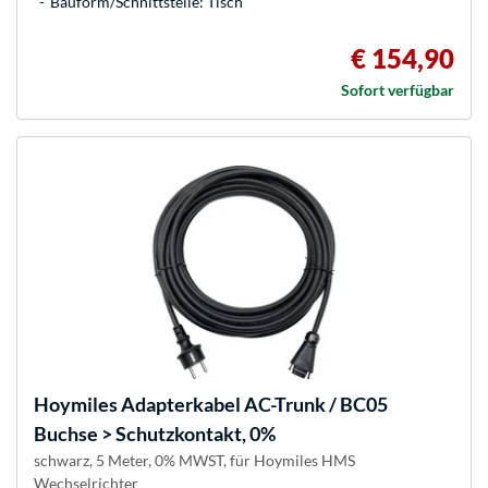
Bauform/Schnittstelle: Tisch
€ 154,90
Sofort verfügbar
Hoymiles
Adapterkabel AC-Trunk / BC05
Buchse > Schutzkontakt, 0%
schwarz, 5 Meter, 0% MWST, für Hoymiles HMS
Wechselrichter