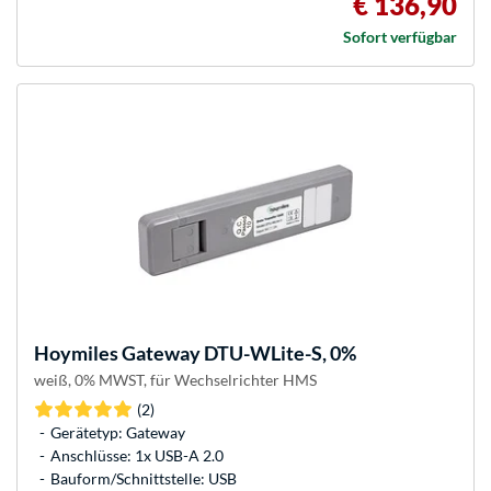
€ 136,90
Sofort verfügbar
Hoymiles
Gateway DTU-WLite-S, 0%
weiß, 0% MWST, für Wechselrichter HMS
(2)
Gerätetyp: Gateway
Anschlüsse: 1x USB-A 2.0
Bauform/Schnittstelle: USB