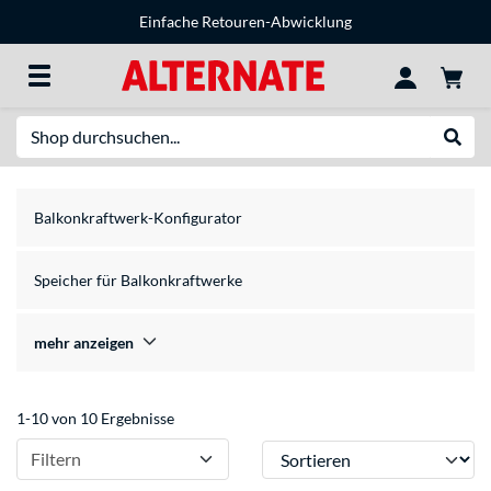
Einfache Retouren-Abwicklung
Suche
Suche
Balkonkraftwerk-Konfigurator
Speicher für Balkonkraftwerke
mehr anzeigen
1-10 von 10 Ergebnisse
Sortieren
Filtern