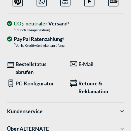
CO
-neutraler
Versand
1
2
1
(durch Kompensation)
PayPal Ratenzahlung
2
2
Vorb. Kreditwürdigkeitsprüfung
Bestellstatus
E-Mail
abrufen
PC-Konfigurator
Retoure &
Reklamation
Kundenservice
Über ALTERNATE