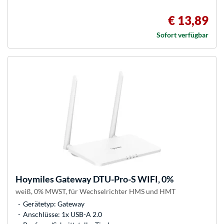
€ 13,89
Sofort verfügbar
Hoymiles
Gateway DTU-Pro-S WIFI, 0%
weiß, 0% MWST, für Wechselrichter HMS und HMT
Gerätetyp: Gateway
Anschlüsse: 1x USB-A 2.0