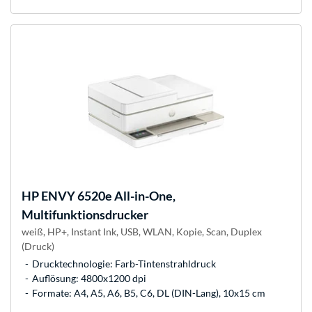
HP
ENVY 6520e All-in-One,
Multifunktionsdrucker
weiß, HP+, Instant Ink, USB, WLAN, Kopie, Scan, Duplex
(Druck)
Drucktechnologie: Farb-Tintenstrahldruck
Auflösung: 4800x1200 dpi
Formate: A4, A5, A6, B5, C6, DL (DIN-Lang), 10x15 cm