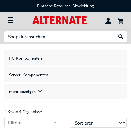
Einfache Retouren-Abwicklung
Suche
Suche
PC-Komponenten
Server-Komponenten
mehr anzeigen
1-9 von 9 Ergebnisse
Sortieren
Filtern