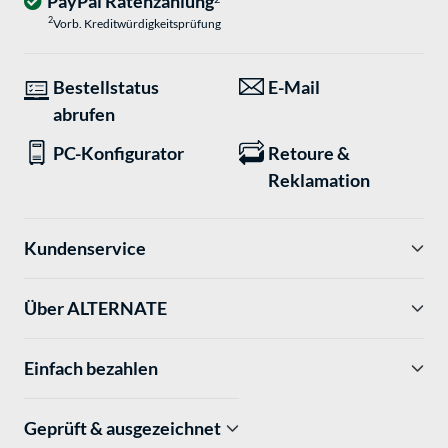
PayPal Ratenzahlung
2
Vorb. Kreditwürdigkeitsprüfung
Bestellstatus
E-Mail
abrufen
PC-Konfigurator
Retoure &
Reklamation
Kundenservice
Über ALTERNATE
Einfach bezahlen
Geprüft & ausgezeichnet