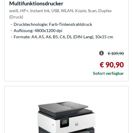
Multifunktionsdrucker
weiß, HP+, Instant Ink, USB, WLAN, Kopie, Scan, Duplex
(Druck)
Drucktechnologie: Farb-Tintenstrahldruck
Auflösung: 4800x1200 dpi
Formate: A4, A5, A6, B5, C6, DL (DIN-Lang), 10x15 cm
€ 109,90
€ 90,90
Sofort verfügbar