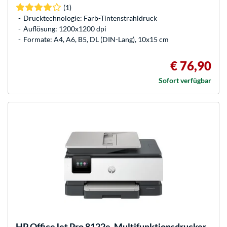
(1)
Drucktechnologie: Farb-Tintenstrahldruck
Auflösung: 1200x1200 dpi
Formate: A4, A6, B5, DL (DIN-Lang), 10x15 cm
€ 76,90
Sofort verfügbar
HP
OfficeJet Pro 8122e, Multifunktionsdrucker