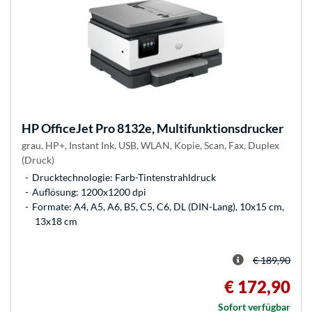
HP
OfficeJet Pro 8132e, Multifunktionsdrucker
grau, HP+, Instant Ink, USB, WLAN, Kopie, Scan, Fax, Duplex
(Druck)
Drucktechnologie: Farb-Tintenstrahldruck
Auflösung: 1200x1200 dpi
Formate: A4, A5, A6, B5, C5, C6, DL (DIN-Lang), 10x15 cm,
13x18 cm
€ 189,90
€ 172,90
Sofort verfügbar