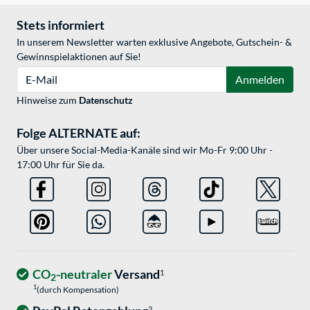
Stets informiert
In unserem Newsletter warten exklusive Angebote, Gutschein- &
Gewinnspielaktionen auf Sie!
E-Mail
Anmelden
Hinweise zum
Datenschutz
Folge ALTERNATE auf:
Über unsere Social-Media-Kanäle sind wir Mo-Fr 9:00 Uhr -
17:00 Uhr für Sie da.
CO
-neutraler
Versand
1
2
1
(durch Kompensation)
2