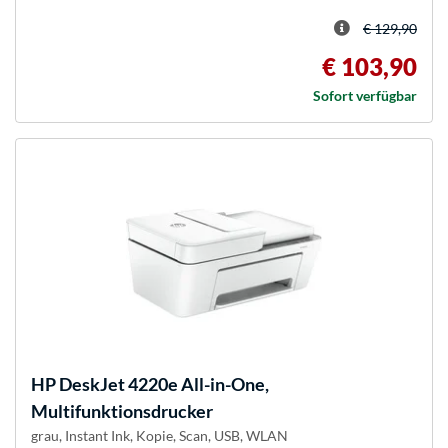
€ 129,90
€ 103,90
Sofort verfügbar
HP
DeskJet 4220e All-in-One,
Multifunktionsdrucker
grau, Instant Ink, Kopie, Scan, USB, WLAN