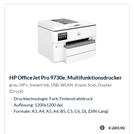
HP
OfficeJet Pro 9730e, Multifunktionsdrucker
grau, HP+, Instant Ink, USB, WLAN, Kopie, Scan, Duplex
(Druck)
Drucktechnologie: Farb-Tintenstrahldruck
Auflösung: 1200x1200 dpi
Formate: A3, A4, A5, A6, B5, C5, C6, DL (DIN-Lang)
€ 289,90