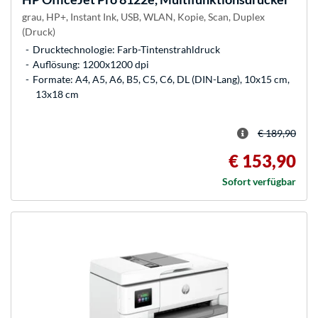
grau, HP+, Instant Ink, USB, WLAN, Kopie, Scan, Duplex
(Druck)
Drucktechnologie: Farb-Tintenstrahldruck
Auflösung: 1200x1200 dpi
Formate: A4, A5, A6, B5, C5, C6, DL (DIN-Lang), 10x15 cm,
13x18 cm
€ 189,90
€ 153,90
Sofort verfügbar