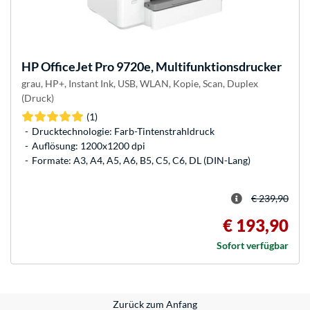
HP
OfficeJet Pro 9720e, Multifunktionsdrucker
grau, HP+, Instant Ink, USB, WLAN, Kopie, Scan, Duplex
(Druck)
(1)
Drucktechnologie: Farb-Tintenstrahldruck
Auflösung: 1200x1200 dpi
Formate: A3, A4, A5, A6, B5, C5, C6, DL (DIN-Lang)
€ 239,90
€ 193,90
Sofort verfügbar
Zurück zum Anfang