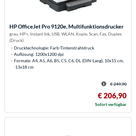
HP
OfficeJet Pro 9120e, Multifunktionsdrucker
grau, HP+, Instant Ink, USB, WLAN, Kopie, Scan, Fax, Duplex
(Druck)
Drucktechnologie: Farb-Tintenstrahldruck
Auflösung: 1200x1200 dpi
Formate: A4, A5, A6, B5, C5, C6, DL (DIN-Lang), 10x15 cm,
13x18 cm
€ 249,90
€ 206,90
Sofort verfügbar