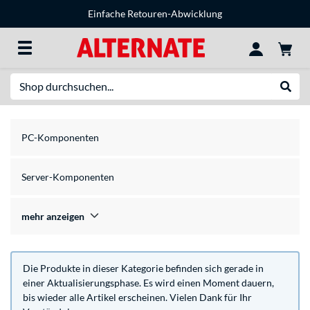
Einfache Retouren-Abwicklung
Suche
Suche
PC-Komponenten
Server-Komponenten
mehr anzeigen
Die Produkte in dieser Kategorie befinden sich gerade in
einer Aktualisierungsphase. Es wird einen Moment dauern,
bis wieder alle Artikel erscheinen. Vielen Dank für Ihr