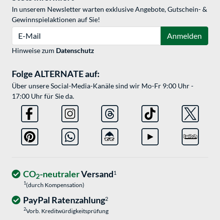
In unserem Newsletter warten exklusive Angebote, Gutschein- &
Gewinnspielaktionen auf Sie!
E-Mail
Anmelden
Hinweise zum
Datenschutz
Folge ALTERNATE auf:
Über unsere Social-Media-Kanäle sind wir Mo-Fr 9:00 Uhr -
17:00 Uhr für Sie da.
CO
-neutraler
Versand
1
2
1
(durch Kompensation)
PayPal Ratenzahlung
2
2
Vorb. Kreditwürdigkeitsprüfung