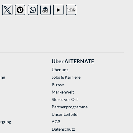
Über ALTERNATE
Über uns
ung
Jobs & Karriere
Presse
Markenwelt
Stores vor Ort
Partnerprogramme
Unser Leitbild
orgung
AGB
Datenschutz