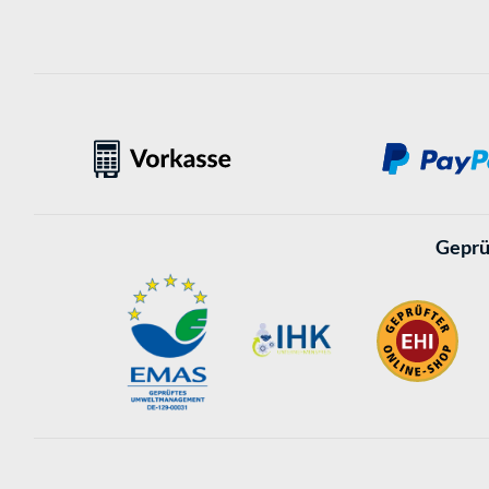
Geprü