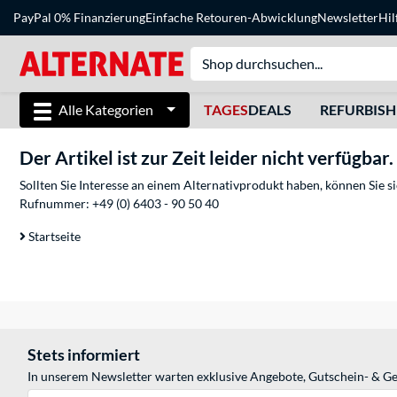
PayPal 0% Finanzierung
Einfache Retouren-Abwicklung
Newsletter
Hil
Alle Kategorien
TAGES
DEALS
REFURBIS
Der Artikel ist zur Zeit leider nicht verfügbar.
Sollten Sie Interesse an einem Alternativprodukt haben, können Sie 
Rufnummer:
+49 (0) 6403 - 90 50 40
Startseite
Stets informiert
In unserem Newsletter warten exklusive Angebote, Gutschein- & Ge