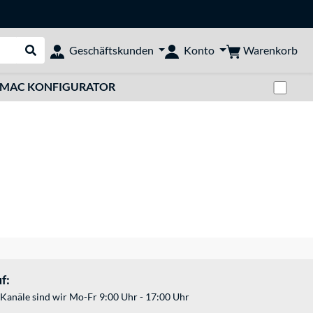
Warenkorb
Geschäftskunden
Konto
Suche durchführen
Zwi
MAC KONFIGURATOR
f:
Kanäle sind wir Mo-Fr 9:00 Uhr - 17:00 Uhr