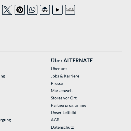
Über ALTERNATE
Über uns
ung
Jobs & Karriere
Presse
Markenwelt
Stores vor Ort
Partnerprogramme
Unser Leitbild
orgung
AGB
Datenschutz