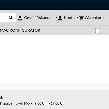
Warenkorb
Geschäftskunden
Konto
Suche durchführen
Zwi
MAC KONFIGURATOR
f:
Kanäle sind wir Mo-Fr 9:00 Uhr - 17:00 Uhr