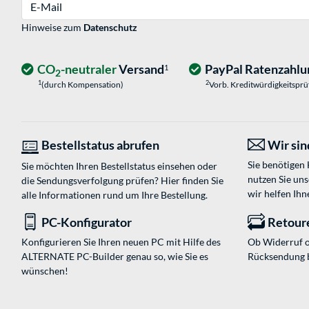
E-Mail
Hinweise zum
Datenschutz
CO
-neutraler
Versand
PayPal Ratenzahlu
1
2
1
2
(durch Kompensation)
Vorb. Kreditwürdigkeitspr
Bestellstatus abrufen
Wir sind
Sie benötigen
Sie möchten Ihren Bestellstatus einsehen oder
nutzen Sie un
die Sendungsverfolgung prüfen? Hier finden Sie
wir helfen Ihn
alle Informationen rund um Ihre Bestellung.
PC-Konfigurator
Retour
Konfigurieren Sie Ihren neuen PC mit Hilfe des
Ob Widerruf o
ALTERNATE PC-Builder genau so, wie Sie es
Rücksendung 
wünschen!