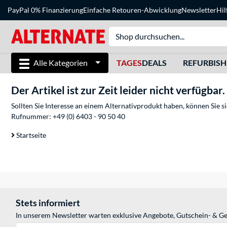
PayPal 0% Finanzierung
Einfache Retouren-Abwicklung
Newsletter
Hil
Alle Kategorien
TAGES
DEALS
REFURBIS
Der Artikel ist zur Zeit leider nicht verfügbar.
Sollten Sie Interesse an einem Alternativprodukt haben, können Sie 
Rufnummer:
+49 (0) 6403 - 90 50 40
Startseite
Stets informiert
In unserem Newsletter warten exklusive Angebote, Gutschein- & Ge