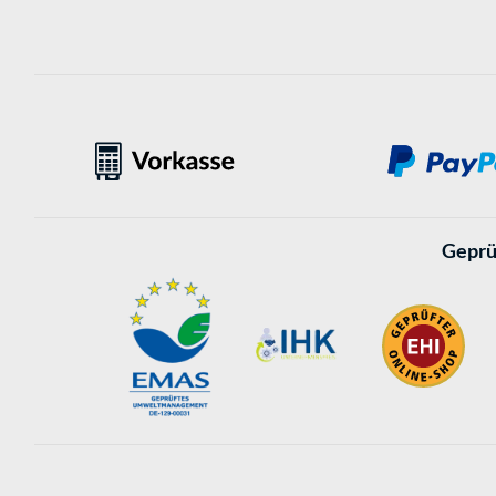
Geprü