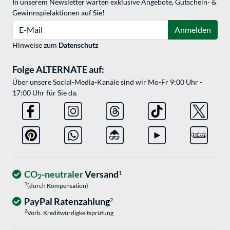
In unserem Newsletter warten exklusive Angebote, Gutschein- &
Gewinnspielaktionen auf Sie!
E-Mail
Anmelden
Hinweise zum
Datenschutz
Folge ALTERNATE auf:
Über unsere Social-Media-Kanäle sind wir Mo-Fr 9:00 Uhr -
17:00 Uhr für Sie da.
CO
-neutraler
Versand
1
2
1
(durch Kompensation)
PayPal Ratenzahlung
2
2
Vorb. Kreditwürdigkeitsprüfung