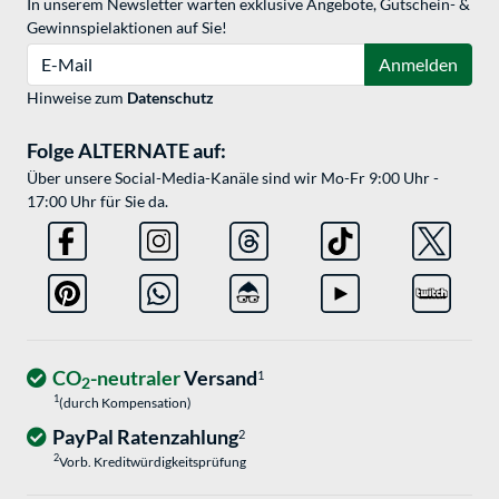
In unserem Newsletter warten exklusive Angebote, Gutschein- &
Gewinnspielaktionen auf Sie!
E-Mail
Anmelden
Hinweise zum
Datenschutz
Folge ALTERNATE auf:
Über unsere Social-Media-Kanäle sind wir Mo-Fr 9:00 Uhr -
17:00 Uhr für Sie da.
CO
-neutraler
Versand
1
2
1
(durch Kompensation)
PayPal Ratenzahlung
2
2
Vorb. Kreditwürdigkeitsprüfung