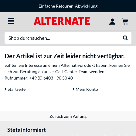
Einfache Retouren-Abwicklung
Suche
Suche
Der Artikel ist zur Zeit leider nicht verfügbar.
Sollten Sie Interesse an einem Alternativprodukt haben, können Sie
sich zur Beratung an unser Call-Center-Team wenden.
Rufnummer:
+49 (0) 6403 - 90 50 40
Startseite
Mein Konto
Zurück zum Anfang
Stets informiert