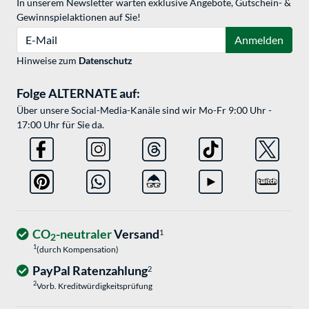
In unserem Newsletter warten exklusive Angebote, Gutschein- &
Gewinnspielaktionen auf Sie!
E-Mail
Anmelden
Hinweise zum
Datenschutz
Folge ALTERNATE auf:
Über unsere Social-Media-Kanäle sind wir Mo-Fr 9:00 Uhr -
17:00 Uhr für Sie da.
CO
-neutraler
Versand
1
2
1
(durch Kompensation)
PayPal Ratenzahlung
2
2
Vorb. Kreditwürdigkeitsprüfung