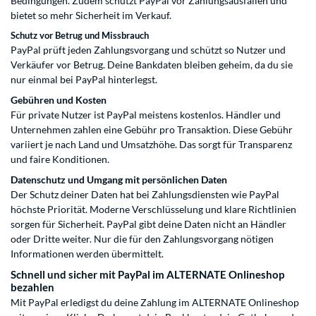
Bedingungen. Zudem schützt PayPal vor Zahlungsausfällen und
bietet so mehr Sicherheit im Verkauf.
Schutz vor Betrug und Missbrauch
PayPal prüft jeden Zahlungsvorgang und schützt so Nutzer und
Verkäufer vor Betrug. Deine Bankdaten bleiben geheim, da du sie
nur einmal bei PayPal hinterlegst.
Gebühren und Kosten
Für private Nutzer ist PayPal meistens kostenlos. Händler und
Unternehmen zahlen eine Gebühr pro Transaktion. Diese Gebühr
variiert je nach Land und Umsatzhöhe. Das sorgt für Transparenz
und faire Konditionen.
Datenschutz und Umgang mit persönlichen Daten
Der Schutz deiner Daten hat bei Zahlungsdiensten wie PayPal
höchste Priorität. Moderne Verschlüsselung und klare Richtlinien
sorgen für Sicherheit. PayPal gibt deine Daten nicht an Händler
oder Dritte weiter. Nur die für den Zahlungsvorgang nötigen
Informationen werden übermittelt.
Schnell und sicher mit PayPal im ALTERNATE Onlineshop
bezahlen
Mit PayPal erledigst du deine Zahlung im ALTERNATE Onlineshop