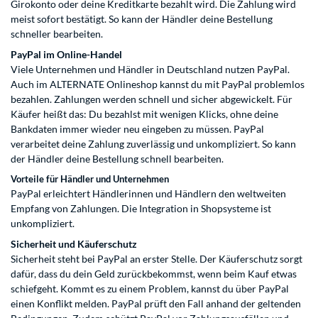
Girokonto oder deine Kreditkarte bezahlt wird. Die Zahlung wird
meist sofort bestätigt. So kann der Händler deine Bestellung
schneller bearbeiten.
PayPal im Online-Handel
Viele Unternehmen und Händler in Deutschland nutzen PayPal.
Auch im ALTERNATE Onlineshop kannst du mit PayPal problemlos
bezahlen. Zahlungen werden schnell und sicher abgewickelt. Für
Käufer heißt das: Du bezahlst mit wenigen Klicks, ohne deine
Bankdaten immer wieder neu eingeben zu müssen. PayPal
verarbeitet deine Zahlung zuverlässig und unkompliziert. So kann
der Händler deine Bestellung schnell bearbeiten.
Vorteile für Händler und Unternehmen
PayPal erleichtert Händlerinnen und Händlern den weltweiten
Empfang von Zahlungen. Die Integration in Shopsysteme ist
unkompliziert.
Sicherheit und Käuferschutz
Sicherheit steht bei PayPal an erster Stelle. Der Käuferschutz sorgt
dafür, dass du dein Geld zurückbekommst, wenn beim Kauf etwas
schiefgeht. Kommt es zu einem Problem, kannst du über PayPal
einen Konflikt melden. PayPal prüft den Fall anhand der geltenden