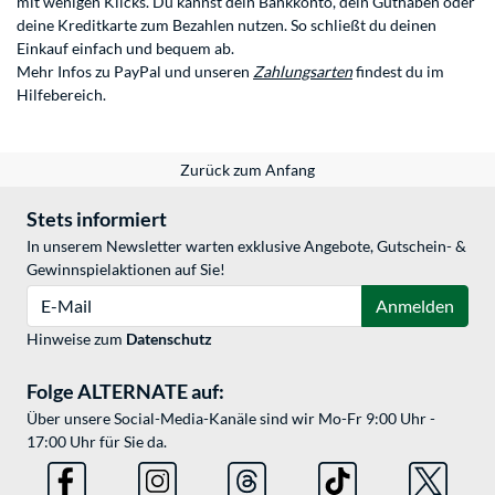
mit wenigen Klicks. Du kannst dein Bankkonto, dein Guthaben oder
deine Kreditkarte zum Bezahlen nutzen. So schließt du deinen
Einkauf einfach und bequem ab.
Mehr Infos zu PayPal und unseren
Zahlungsarten
findest du im
Hilfebereich.
Zurück zum Anfang
Stets informiert
In unserem Newsletter warten exklusive Angebote, Gutschein- &
Gewinnspielaktionen auf Sie!
E-Mail
Anmelden
Hinweise zum
Datenschutz
Folge ALTERNATE auf:
Über unsere Social-Media-Kanäle sind wir Mo-Fr 9:00 Uhr -
17:00 Uhr für Sie da.