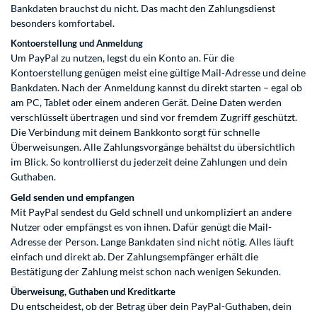
Bankdaten brauchst du nicht. Das macht den Zahlungsdienst
besonders komfortabel.
Kontoerstellung und Anmeldung
Um PayPal zu nutzen, legst du ein Konto an. Für die
Kontoerstellung genügen meist eine gültige Mail-Adresse und deine
Bankdaten. Nach der Anmeldung kannst du direkt starten – egal ob
am PC, Tablet oder einem anderen Gerät. Deine Daten werden
verschlüsselt übertragen und sind vor fremdem Zugriff geschützt.
Die Verbindung mit deinem Bankkonto sorgt für schnelle
Überweisungen. Alle Zahlungsvorgänge behältst du übersichtlich
im Blick. So kontrollierst du jederzeit deine Zahlungen und dein
Guthaben.
Geld senden und empfangen
Mit PayPal sendest du Geld schnell und unkompliziert an andere
Nutzer oder empfängst es von ihnen. Dafür genügt die Mail-
Adresse der Person. Lange Bankdaten sind nicht nötig. Alles läuft
einfach und direkt ab. Der Zahlungsempfänger erhält die
Bestätigung der Zahlung meist schon nach wenigen Sekunden.
Überweisung, Guthaben und Kreditkarte
Du entscheidest, ob der Betrag über dein PayPal-Guthaben, dein