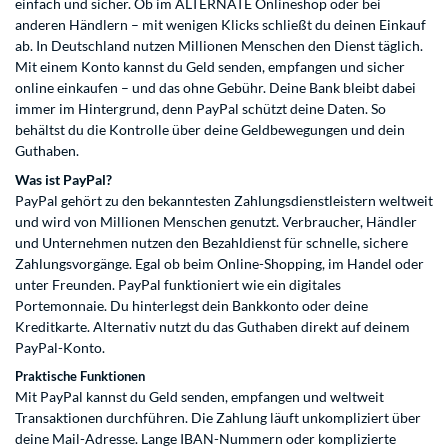
einfach und sicher. Ob im ALTERNATE Onlineshop oder bei
anderen Händlern – mit wenigen Klicks schließt du deinen Einkauf
ab. In Deutschland nutzen Millionen Menschen den Dienst täglich.
Mit einem Konto kannst du Geld senden, empfangen und sicher
online einkaufen – und das ohne Gebühr. Deine Bank bleibt dabei
immer im Hintergrund, denn PayPal schützt deine Daten. So
behältst du die Kontrolle über deine Geldbewegungen und dein
Guthaben.
Was ist PayPal?
PayPal gehört zu den bekanntesten Zahlungsdienstleistern weltweit
und wird von Millionen Menschen genutzt. Verbraucher, Händler
und Unternehmen nutzen den Bezahldienst für schnelle, sichere
Zahlungsvorgänge. Egal ob beim Online-Shopping, im Handel oder
unter Freunden. PayPal funktioniert wie ein digitales
Portemonnaie. Du hinterlegst dein Bankkonto oder deine
Kreditkarte. Alternativ nutzt du das Guthaben direkt auf deinem
PayPal-Konto.
Praktische Funktionen
Mit PayPal kannst du Geld senden, empfangen und weltweit
Transaktionen durchführen. Die Zahlung läuft unkompliziert über
deine Mail-Adresse. Lange IBAN-Nummern oder komplizierte