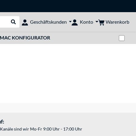
Warenkorb
Geschäftskunden
Konto
Suche durchführen
Zwi
MAC KONFIGURATOR
f:
Kanäle sind wir Mo-Fr 9:00 Uhr - 17:00 Uhr