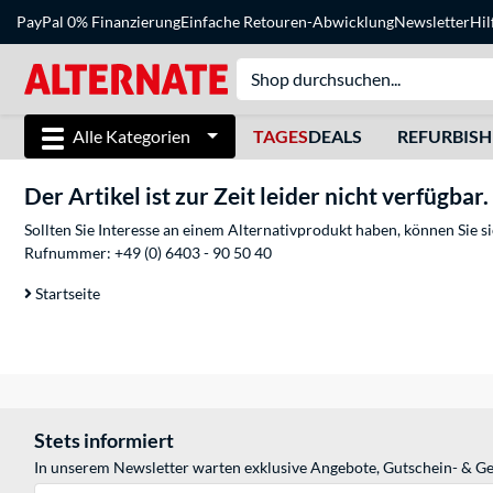
PayPal 0% Finanzierung
Einfache Retouren-Abwicklung
Newsletter
Hil
Alle Kategorien
TAGES
DEALS
REFURBIS
Der Artikel ist zur Zeit leider nicht verfügbar.
Sollten Sie Interesse an einem Alternativprodukt haben, können Sie 
Rufnummer:
+49 (0) 6403 - 90 50 40
Startseite
Stets informiert
In unserem Newsletter warten exklusive Angebote, Gutschein- & Ge