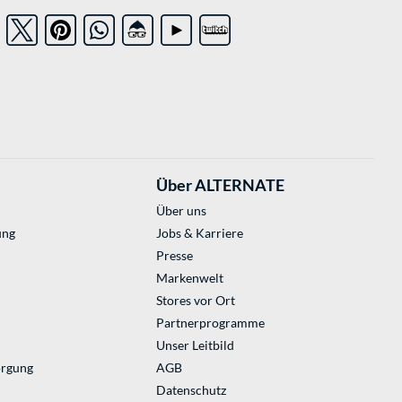
Über ALTERNATE
Über uns
ung
Jobs & Karriere
Presse
Markenwelt
Stores vor Ort
Partnerprogramme
Unser Leitbild
orgung
AGB
Datenschutz