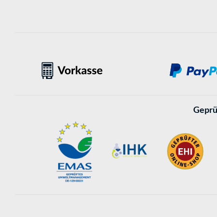
Geprü