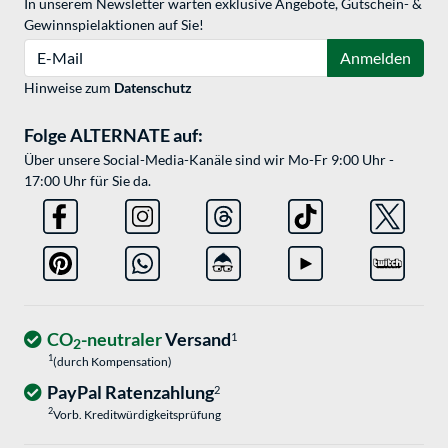
In unserem Newsletter warten exklusive Angebote, Gutschein- &
Gewinnspielaktionen auf Sie!
E-Mail
Anmelden
Hinweise zum
Datenschutz
Folge ALTERNATE auf:
Über unsere Social-Media-Kanäle sind wir Mo-Fr 9:00 Uhr -
17:00 Uhr für Sie da.
CO
-neutraler
Versand
1
2
1
(durch Kompensation)
PayPal Ratenzahlung
2
2
Vorb. Kreditwürdigkeitsprüfung