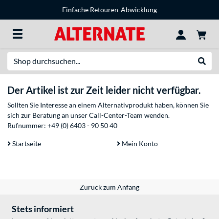
Einfache Retouren-Abwicklung
Suche
Suche
Der Artikel ist zur Zeit leider nicht verfügbar.
Sollten Sie Interesse an einem Alternativprodukt haben, können Sie
sich zur Beratung an unser Call-Center-Team wenden.
Rufnummer:
+49 (0) 6403 - 90 50 40
Startseite
Mein Konto
Zurück zum Anfang
Stets informiert