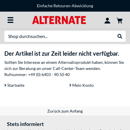
Einfache Retouren-Abwicklung
Suche
Suche
Der Artikel ist zur Zeit leider nicht verfügbar.
Sollten Sie Interesse an einem Alternativprodukt haben, können Sie
sich zur Beratung an unser Call-Center-Team wenden.
Rufnummer:
+49 (0) 6403 - 90 50 40
Startseite
Mein Konto
Zurück zum Anfang
Stets informiert