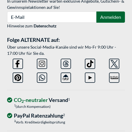
In unserem Newsletter warten exklusive Angebote, Gutschein- &
Gewinnspielaktionen auf Sie!
E-Mail
Anmelden
Hinweise zum
Datenschutz
Folge ALTERNATE auf:
Über unsere Social-Media-Kanäle sind wir Mo-Fr 9:00 Uhr -
17:00 Uhr für Sie da.
CO
-neutraler
Versand
1
2
1
(durch Kompensation)
PayPal Ratenzahlung
2
2
Vorb. Kreditwürdigkeitsprüfung