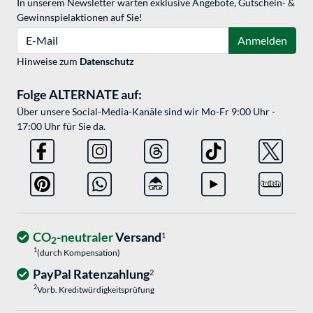
In unserem Newsletter warten exklusive Angebote, Gutschein- &
Gewinnspielaktionen auf Sie!
E-Mail
Anmelden
Hinweise zum
Datenschutz
Folge ALTERNATE auf:
Über unsere Social-Media-Kanäle sind wir Mo-Fr 9:00 Uhr -
17:00 Uhr für Sie da.
CO
-neutraler
Versand
1
2
1
(durch Kompensation)
PayPal Ratenzahlung
2
2
Vorb. Kreditwürdigkeitsprüfung