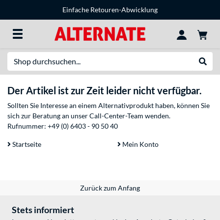
Einfache Retouren-Abwicklung
Suche
Suche
Der Artikel ist zur Zeit leider nicht verfügbar.
Sollten Sie Interesse an einem Alternativprodukt haben, können Sie
sich zur Beratung an unser Call-Center-Team wenden.
Rufnummer:
+49 (0) 6403 - 90 50 40
Startseite
Mein Konto
Zurück zum Anfang
Stets informiert