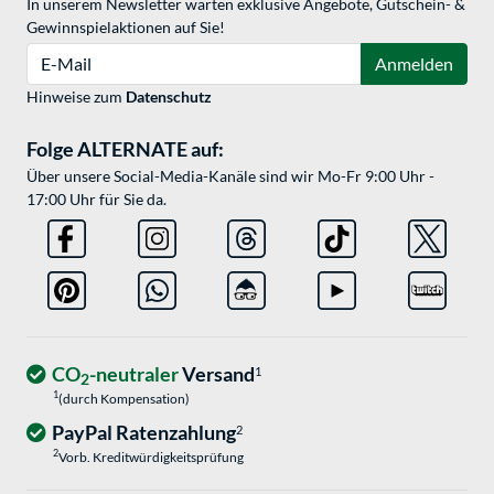
In unserem Newsletter warten exklusive Angebote, Gutschein- &
Gewinnspielaktionen auf Sie!
E-Mail
Anmelden
Hinweise zum
Datenschutz
Folge ALTERNATE auf:
Über unsere Social-Media-Kanäle sind wir Mo-Fr 9:00 Uhr -
17:00 Uhr für Sie da.
CO
-neutraler
Versand
1
2
1
(durch Kompensation)
PayPal Ratenzahlung
2
2
Vorb. Kreditwürdigkeitsprüfung