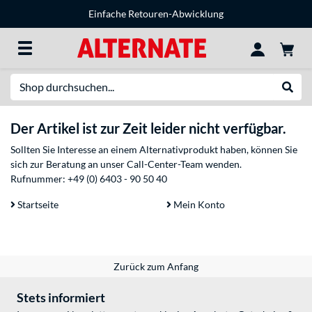
Einfache Retouren-Abwicklung
Suche
Suche
Der Artikel ist zur Zeit leider nicht verfügbar.
Sollten Sie Interesse an einem Alternativprodukt haben, können Sie
sich zur Beratung an unser Call-Center-Team wenden.
Rufnummer:
+49 (0) 6403 - 90 50 40
Startseite
Mein Konto
Zurück zum Anfang
Stets informiert