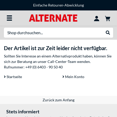
Einfache Retouren-Abwicklung
Suche
Suche
Der Artikel ist zur Zeit leider nicht verfügbar.
Sollten Sie Interesse an einem Alternativprodukt haben, können Sie
sich zur Beratung an unser Call-Center-Team wenden.
Rufnummer:
+49 (0) 6403 - 90 50 40
Startseite
Mein Konto
Zurück zum Anfang
Stets informiert