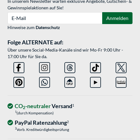
In unserem Newsletter warten exklusive Angebote, Gutschein- &
Gewinnspielaktionen auf Sie!
E-Mail
Anmelden
Hinweise zum
Datenschutz
Folge ALTERNATE auf:
Über unsere Social-Media-Kanäle sind wir Mo-Fr 9:00 Uhr -
17:00 Uhr für Sie da.
CO
-neutraler
Versand
1
2
1
(durch Kompensation)
PayPal Ratenzahlung
2
2
Vorb. Kreditwürdigkeitsprüfung